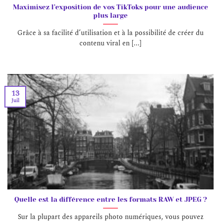
Maximisez l’exposition de vos TikToks pour une audience
plus large
Grâce à sa facilité d’utilisation et à la possibilité de créer du
contenu viral en [...]
13
Juil
Quelle est la différence entre les formats RAW et JPEG ?
Sur la plupart des appareils photo numériques, vous pouvez