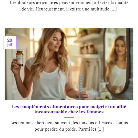
Les douleurs articulaires peuvent vraiment affecter la qualité
de vie. Heureusement, il existe une multitude [...]
20
Juil
Les compléments alimentaires pour maigrir : un allié
incontournable chez les femmes
Les femmes cherchent souvent des moyens efficaces et sains
pour perdre du poids. Parmi les [...]