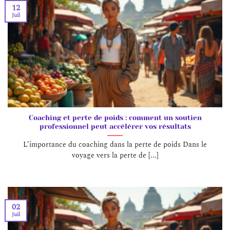
12
Juil
Coaching et perte de poids : comment un soutien
professionnel peut accélérer vos résultats
L’importance du coaching dans la perte de poids Dans le
voyage vers la perte de [...]
02
Juil