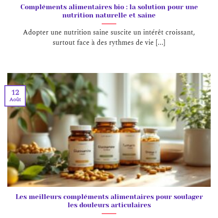
Compléments alimentaires bio : la solution pour une
nutrition naturelle et saine
Adopter une nutrition saine suscite un intérêt croissant,
surtout face à des rythmes de vie [...]
12
Août
Les meilleurs compléments alimentaires pour soulager
les douleurs articulaires