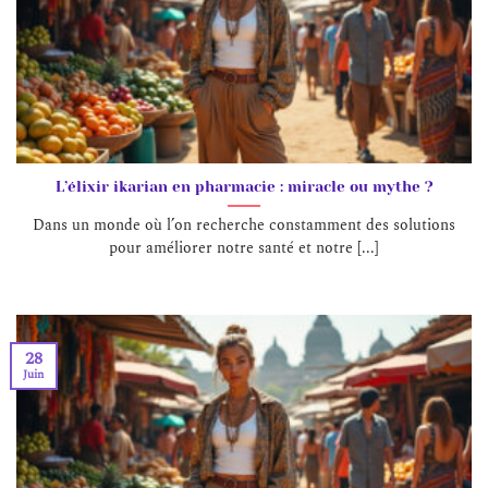
L’élixir ikarian en pharmacie : miracle ou mythe ?
Dans un monde où l’on recherche constamment des solutions
pour améliorer notre santé et notre [...]
28
Juin