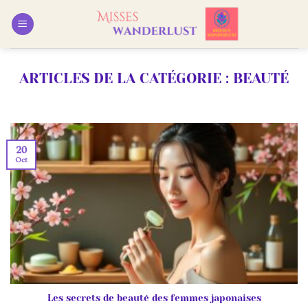
Passer
au
contenu
BEAUTÉ
20
Oct
Les secrets de beauté des femmes japonaises