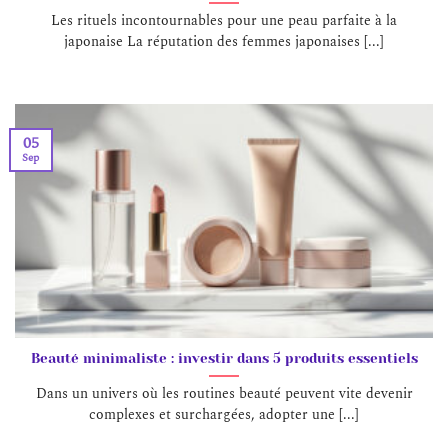
Les rituels incontournables pour une peau parfaite à la
japonaise La réputation des femmes japonaises [...]
05
Sep
Beauté minimaliste : investir dans 5 produits essentiels
Dans un univers où les routines beauté peuvent vite devenir
complexes et surchargées, adopter une [...]