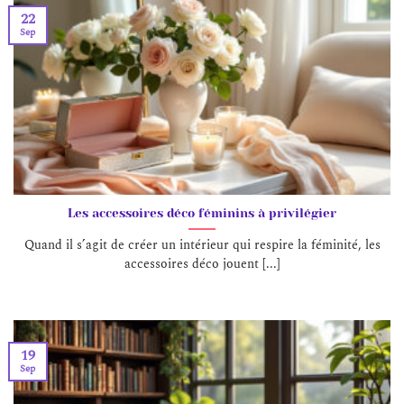
22
Sep
Les accessoires déco féminins à privilégier
Quand il s’agit de créer un intérieur qui respire la féminité, les
accessoires déco jouent [...]
19
Sep