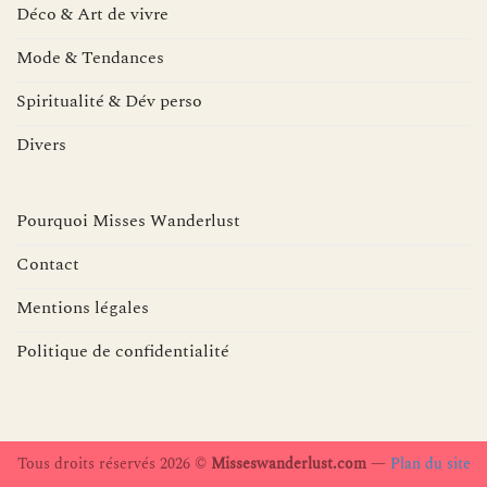
Déco & Art de vivre
Mode & Tendances
Spiritualité & Dév perso
Divers
Pourquoi Misses Wanderlust
Contact
Mentions légales
Politique de confidentialité
Tous droits réservés 2026 ©
Misseswanderlust.com
—
Plan du site