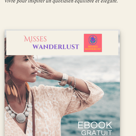
vivre pour inspirer un quotidien équilibré et élégant.