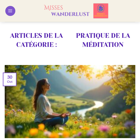
Passer
au
contenu
PRATIQUE DE LA
MÉDITATION
30
Oct