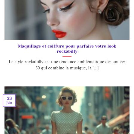
Maquillage et coiffure pour parfaire votre look
rockabilly
Le style rockabilly est une tendance emblématique des années
50 qui combine la musique, la [...]
23
Juin