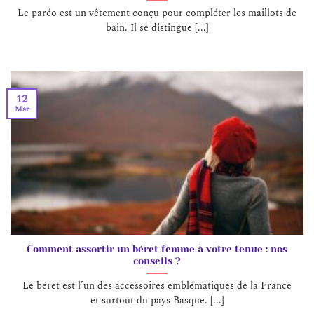
Le paréo est un vêtement conçu pour compléter les maillots de
bain. Il se distingue [...]
12
Mar
Comment assortir un béret femme à votre tenue : nos
conseils ?
Le béret est l’un des accessoires emblématiques de la France
et surtout du pays Basque. [...]