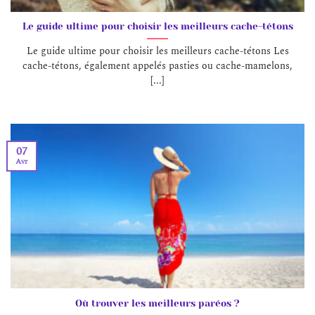
Le guide ultime pour choisir les meilleurs cache-tétons
Le guide ultime pour choisir les meilleurs cache-tétons Les
cache-tétons, également appelés pasties ou cache-mamelons,
[...]
07
Avr
Où trouver les meilleurs paréos ?