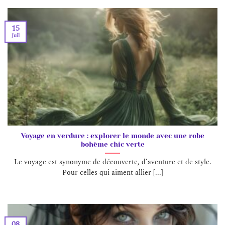
15
Juil
Voyage en verdure : explorer le monde avec une robe
bohème chic verte
Le voyage est synonyme de découverte, d’aventure et de style.
Pour celles qui aiment allier [...]
08