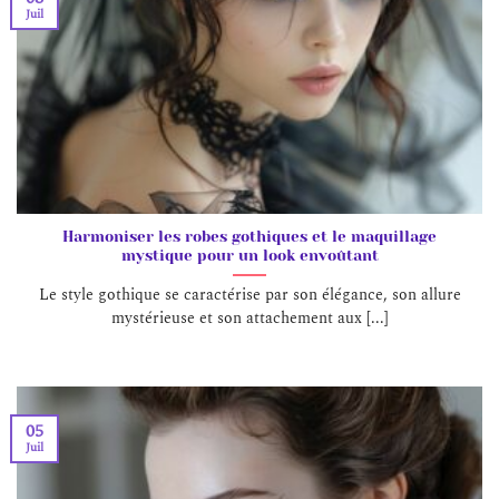
Juil
Harmoniser les robes gothiques et le maquillage
mystique pour un look envoûtant
Le style gothique se caractérise par son élégance, son allure
mystérieuse et son attachement aux [...]
05
Juil