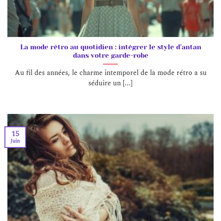
La mode rétro au quotidien : intégrer le style d’antan
dans votre garde-robe
Au fil des années, le charme intemporel de la mode rétro a su
séduire un [...]
15
Juin