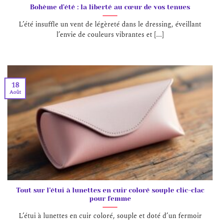
Bohème d’été : la liberté au cœur de vos tenues
L’été insuffle un vent de légèreté dans le dressing, éveillant
l’envie de couleurs vibrantes et [...]
18
Août
Tout sur l’étui à lunettes en cuir coloré souple clic-clac
pour femme
L’étui à lunettes en cuir coloré, souple et doté d’un fermoir