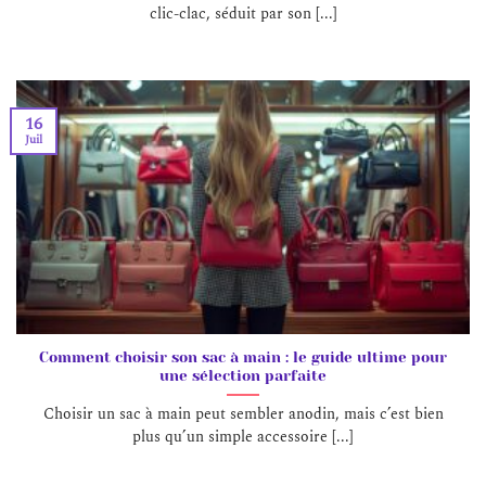
clic-clac, séduit par son [...]
16
Juil
Comment choisir son sac à main : le guide ultime pour
une sélection parfaite
Choisir un sac à main peut sembler anodin, mais c’est bien
plus qu’un simple accessoire [...]