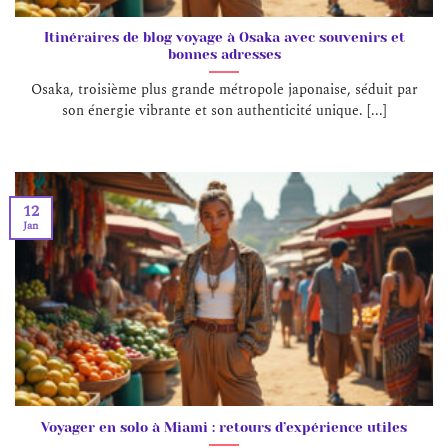
Itinéraires de blog voyage à Osaka avec souvenirs et
bonnes adresses
Osaka, troisième plus grande métropole japonaise, séduit par
son énergie vibrante et son authenticité unique. [...]
12
Jan
Voyager en solo à Miami : retours d’expérience utiles