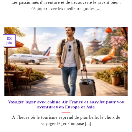
Les passionnés d’aventure et de découverte le savent bien :
s’équiper avec les meilleurs guides [...]
03
Juin
Voyager léger avec cabine Air France et easyJet pour vos
aventures en Europe et Asie
À l’heure où le tourisme reprend de plus belle, le choix de
voyager léger s’impose [...]