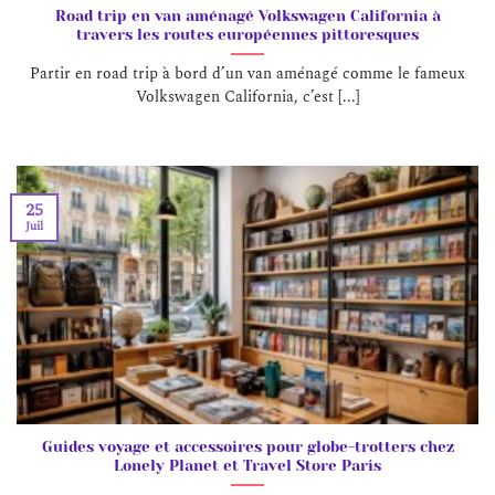
Road trip en van aménagé Volkswagen California à
travers les routes européennes pittoresques
Partir en road trip à bord d’un van aménagé comme le fameux
Volkswagen California, c’est [...]
25
Juil
Guides voyage et accessoires pour globe-trotters chez
Lonely Planet et Travel Store Paris