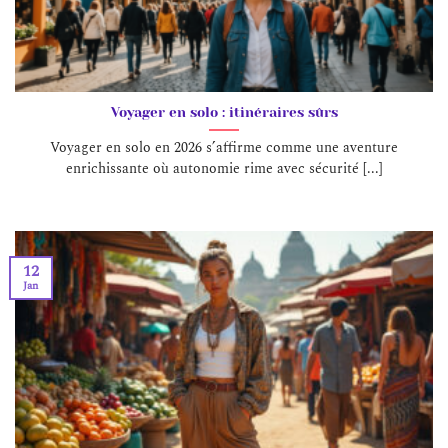
Voyager en solo : itinéraires sûrs
Voyager en solo en 2026 s’affirme comme une aventure
enrichissante où autonomie rime avec sécurité [...]
12
Jan