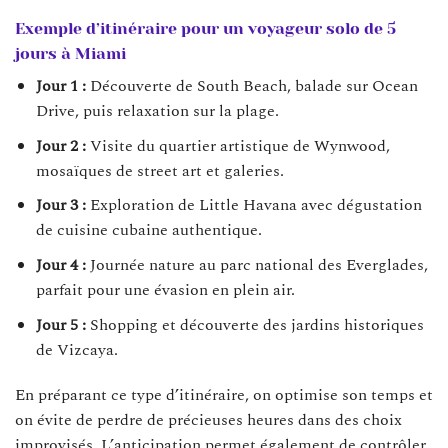
Exemple d’itinéraire pour un voyageur solo de 5
jours à Miami
Jour 1 :
Découverte de South Beach, balade sur Ocean
Drive, puis relaxation sur la plage.
Jour 2 :
Visite du quartier artistique de Wynwood,
mosaïques de street art et galeries.
Jour 3 :
Exploration de Little Havana avec dégustation
de cuisine cubaine authentique.
Jour 4 :
Journée nature au parc national des Everglades,
parfait pour une évasion en plein air.
Jour 5 :
Shopping et découverte des jardins historiques
de Vizcaya.
En préparant ce type d’itinéraire, on optimise son temps et
on évite de perdre de précieuses heures dans des choix
improvisés. L’anticipation permet également de contrôler