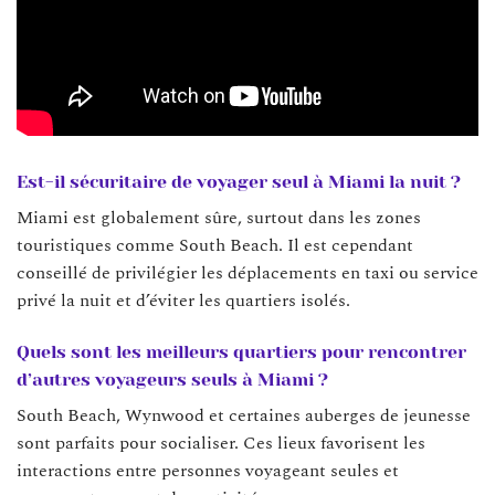
Est-il sécuritaire de voyager seul à Miami la nuit ?
Miami est globalement sûre, surtout dans les zones
touristiques comme South Beach. Il est cependant
conseillé de privilégier les déplacements en taxi ou service
privé la nuit et d’éviter les quartiers isolés.
Quels sont les meilleurs quartiers pour rencontrer
d’autres voyageurs seuls à Miami ?
South Beach, Wynwood et certaines auberges de jeunesse
sont parfaits pour socialiser. Ces lieux favorisent les
interactions entre personnes voyageant seules et