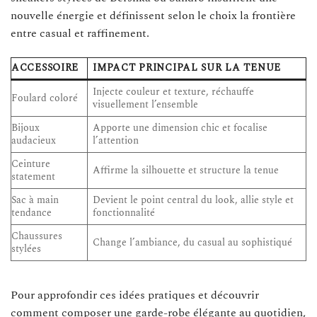
nouvelle énergie et définissent selon le choix la frontière
entre casual et raffinement.
ACCESSOIRE
IMPACT PRINCIPAL SUR LA TENUE
Injecte couleur et texture, réchauffe
Foulard coloré
visuellement l’ensemble
Bijoux
Apporte une dimension chic et focalise
audacieux
l’attention
Ceinture
Affirme la silhouette et structure la tenue
statement
Sac à main
Devient le point central du look, allie style et
tendance
fonctionnalité
Chaussures
Change l’ambiance, du casual au sophistiqué
stylées
Pour approfondir ces idées pratiques et découvrir
comment composer une garde-robe élégante au quotidien,