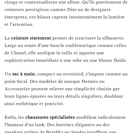
visage et contextualisent une allure. Qu’ils proviennent de
créateurs prestigieux comme Dior ou de designers
émergents, ces bijoux captent instantanément la lumière
et l’attention.
La
ceinture statement
permet de structurer la silhouette.
Large ou ornée d’une boucle emblématique comme celles
de Chanel, elle souligne la taille et apporte une
sophistication immédiate à une robe ou une blouse fluide.
Un
sac à main
, compact ou oversized, s’impose comme un
point focal. Des modèles de marque Hermès ou
Accessorize peuvent relever une simplicité choisie par
leurs lignes épurées ou leurs détails singuliers, doublant
ainsi esthétique et praticité.
Enfin, les
chaussures spécialisées
modifient radicalement
l’humeur d’un look. Des bottines élégantes ou des
sneakers stylées de Bershka ou Sandro insufflent une