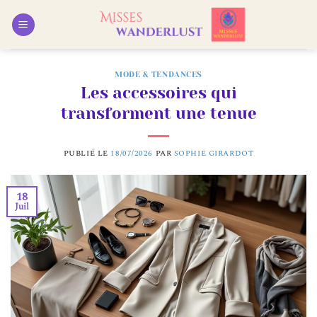
Passer
au
contenu
MODE & TENDANCES
Les accessoires qui
transforment une tenue
PUBLIÉ LE
18/07/2026
PAR
SOPHIE GIRARDOT
18
Juil