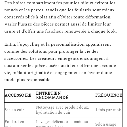
Des boîtes compartimentées pour les bijoux évitent les
nœuds et les pertes, tandis que les foulards sont mieux
conservés pliés à plat afin d’éviter toute déformation.
Varier l’usage des pièces permet aussi de limiter leur
usure et d’offrir une fraîcheur renouvelée à chaque look.
Enfin, l’upcycling et la personnalisation apparaissent
comme des solutions pour prolonger la vie des
accessoires. Les créateurs émergents encouragent à
customiser les pièces usées ou à leur offrir une seconde
vie, mêlant originalité et engagement en faveur d’une
mode plus responsable.
ENTRETIEN
ACCESSOIRE
FRÉQUENCE
RECOMMANDÉ
Nettoyage avec produit doux,
Sac en cuir
1 fois par mois
hydratation du cuir
Foulard en
Lavages délicats à la main ou
Selon usage
soie
nettoyage à sec