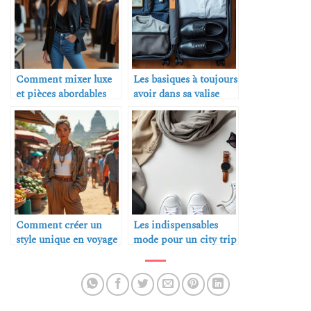
Comment mixer luxe
Les basiques à toujours
et pièces abordables
avoir dans sa valise
Comment créer un
Les indispensables
style unique en voyage
mode pour un city trip