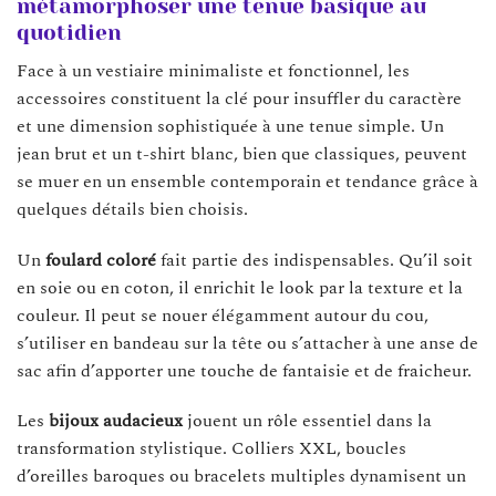
métamorphoser une tenue basique au
quotidien
Face à un vestiaire minimaliste et fonctionnel, les
accessoires constituent la clé pour insuffler du caractère
et une dimension sophistiquée à une tenue simple. Un
jean brut et un t-shirt blanc, bien que classiques, peuvent
se muer en un ensemble contemporain et tendance grâce à
quelques détails bien choisis.
Un
foulard coloré
fait partie des indispensables. Qu’il soit
en soie ou en coton, il enrichit le look par la texture et la
couleur. Il peut se nouer élégamment autour du cou,
s’utiliser en bandeau sur la tête ou s’attacher à une anse de
sac afin d’apporter une touche de fantaisie et de fraicheur.
Les
bijoux audacieux
jouent un rôle essentiel dans la
transformation stylistique. Colliers XXL, boucles
d’oreilles baroques ou bracelets multiples dynamisent un