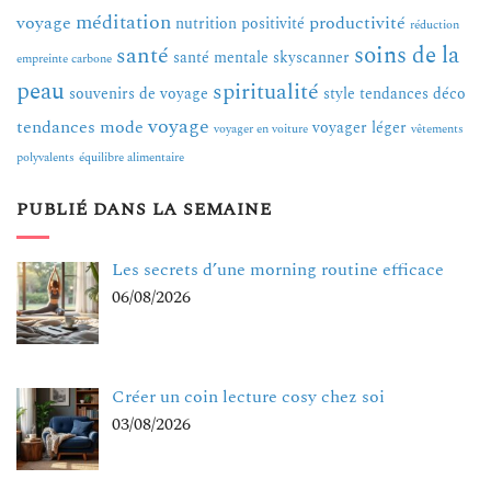
méditation
voyage
productivité
nutrition
positivité
réduction
soins de la
santé
santé mentale
skyscanner
empreinte carbone
peau
spiritualité
souvenirs de voyage
style
tendances déco
voyage
tendances mode
voyager léger
voyager en voiture
vêtements
polyvalents
équilibre alimentaire
PUBLIÉ DANS LA SEMAINE
Les secrets d’une morning routine efficace
06/08/2026
Créer un coin lecture cosy chez soi
03/08/2026