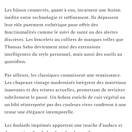
Les bijoux connectés, quant à eux, incarnent une fusion
inédite entre technologie et raffinement. Ils dépassent
leur rôle purement esthétique pour offrir des
fonctionnalités comme le suivi de santé ou des alertes
discrètes. Les bracelets ou colliers de marques telles que
Thomas Sabo deviennent ainsi des extensions
intelligentes du style personnel, mais aussi des outils au
quotidien.
Par ailleurs, les classiques connaissent une renaissance.
Les chapeaux vintage modernisés intègrent des matériaux
innovants et des teintes actuelles, permettant de revisiter
subtilement le passé. Un fedora enrichi de cuir végétal ou
un bibi réinterprété par des couleurs vives confèrent à une
tenue une élégance intemporelle.
Les foulards imprimés apportent une touche d’audace et