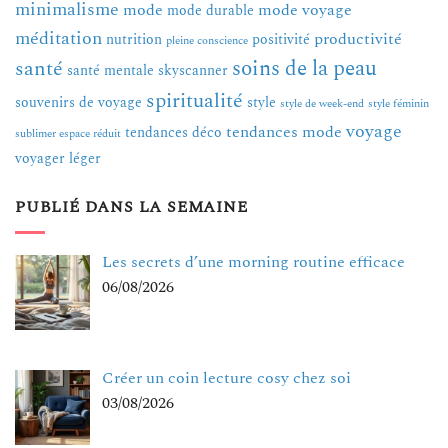
minimalisme
mode
mode voyage
mode durable
méditation
productivité
nutrition
positivité
pleine conscience
soins de la peau
santé
santé mentale
skyscanner
spiritualité
souvenirs de voyage
style
style de week-end
style féminin
voyage
tendances mode
tendances déco
sublimer espace réduit
voyager léger
PUBLIÉ DANS LA SEMAINE
Les secrets d’une morning routine efficace
06/08/2026
Créer un coin lecture cosy chez soi
03/08/2026