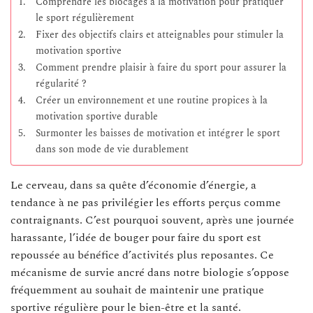
Comprendre les blocages à la motivation pour pratiquer
le sport régulièrement
Fixer des objectifs clairs et atteignables pour stimuler la
motivation sportive
Comment prendre plaisir à faire du sport pour assurer la
régularité ?
Créer un environnement et une routine propices à la
motivation sportive durable
Surmonter les baisses de motivation et intégrer le sport
dans son mode de vie durablement
Le cerveau, dans sa quête d’économie d’énergie, a
tendance à ne pas privilégier les efforts perçus comme
contraignants. C’est pourquoi souvent, après une journée
harassante, l’idée de bouger pour faire du sport est
repoussée au bénéfice d’activités plus reposantes. Ce
mécanisme de survie ancré dans notre biologie s’oppose
fréquemment au souhait de maintenir une pratique
sportive régulière pour le bien-être et la santé.