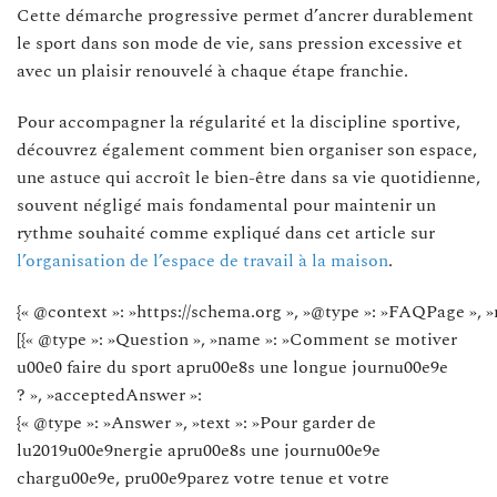
Cette démarche progressive permet d’ancrer durablement
le sport dans son mode de vie, sans pression excessive et
avec un plaisir renouvelé à chaque étape franchie.
Pour accompagner la régularité et la discipline sportive,
découvrez également comment bien organiser son espace,
une astuce qui accroît le bien-être dans sa vie quotidienne,
souvent négligé mais fondamental pour maintenir un
rythme souhaité comme expliqué dans cet article sur
l’organisation de l’espace de travail à la maison
.
{« @context »: »https://schema.org », »@type »: »FAQPage », »
[{« @type »: »Question », »name »: »Comment se motiver
u00e0 faire du sport apru00e8s une longue journu00e9e
? », »acceptedAnswer »:
{« @type »: »Answer », »text »: »Pour garder de
lu2019u00e9nergie apru00e8s une journu00e9e
chargu00e9e, pru00e9parez votre tenue et votre