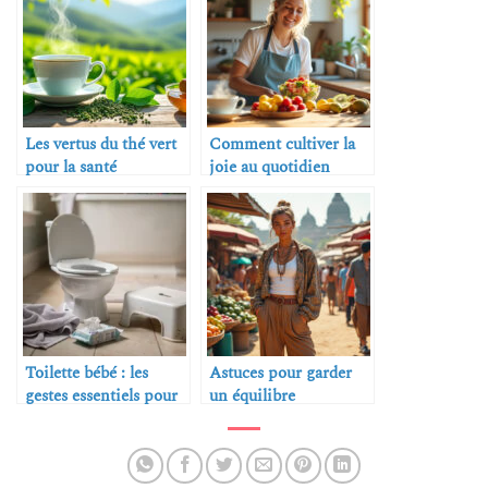
Les vertus du thé vert
Comment cultiver la
pour la santé
joie au quotidien
Toilette bébé : les
Astuces pour garder
gestes essentiels pour
un équilibre
une hygiène
alimentaire en voyage
impeccable