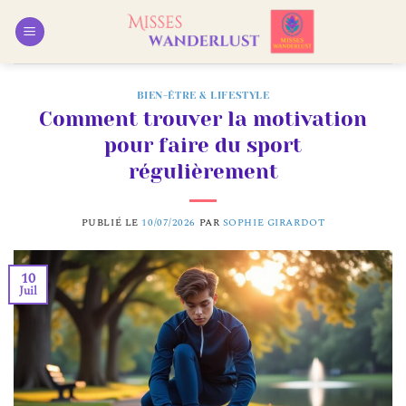
Passer
au
contenu
BIEN-ÊTRE & LIFESTYLE
Comment trouver la motivation
pour faire du sport
régulièrement
PUBLIÉ LE
10/07/2026
PAR
SOPHIE GIRARDOT
10
Juil