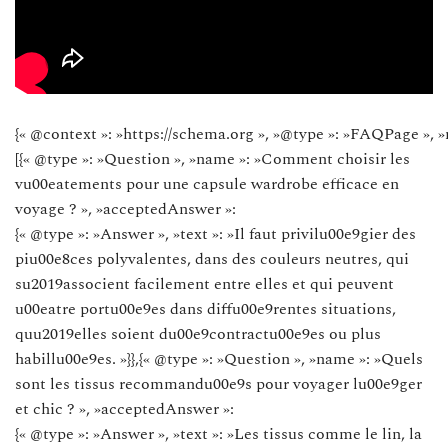
{« @context »: »https://schema.org », »@type »: »FAQPage », »
[{« @type »: »Question », »name »: »Comment choisir les
vu00eatements pour une capsule wardrobe efficace en
voyage ? », »acceptedAnswer »:
{« @type »: »Answer », »text »: »Il faut privilu00e9gier des
piu00e8ces polyvalentes, dans des couleurs neutres, qui
su2019associent facilement entre elles et qui peuvent
u00eatre portu00e9es dans diffu00e9rentes situations,
quu2019elles soient du00e9contractu00e9es ou plus
habillu00e9es. »}},{« @type »: »Question », »name »: »Quels
sont les tissus recommandu00e9s pour voyager lu00e9ger
et chic ? », »acceptedAnswer »:
{« @type »: »Answer », »text »: »Les tissus comme le lin, la