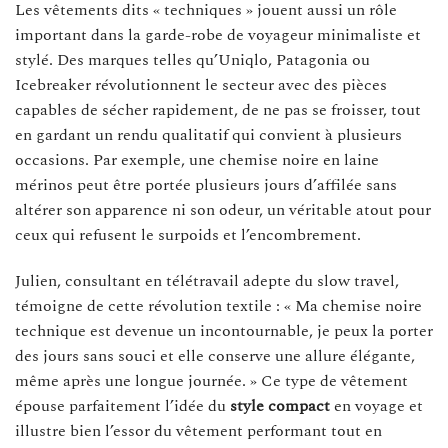
Les vêtements dits « techniques » jouent aussi un rôle
important dans la garde-robe de voyageur minimaliste et
stylé. Des marques telles qu’Uniqlo, Patagonia ou
Icebreaker révolutionnent le secteur avec des pièces
capables de sécher rapidement, de ne pas se froisser, tout
en gardant un rendu qualitatif qui convient à plusieurs
occasions. Par exemple, une chemise noire en laine
mérinos peut être portée plusieurs jours d’affilée sans
altérer son apparence ni son odeur, un véritable atout pour
ceux qui refusent le surpoids et l’encombrement.
Julien, consultant en télétravail adepte du slow travel,
témoigne de cette révolution textile : « Ma chemise noire
technique est devenue un incontournable, je peux la porter
des jours sans souci et elle conserve une allure élégante,
même après une longue journée. » Ce type de vêtement
épouse parfaitement l’idée du
style compact
en voyage et
illustre bien l’essor du vêtement performant tout en