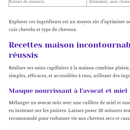
Extrait de romarin
Stimulant, anti-chute
Explorer ces ingrédients est un moyen sûr d’optimiser se
cuir chevelu et type de cheveux.
Recettes maison incontournabl
réussis
Réaliser ses soins capillaires à la maison combine plaisi
simples, efficaces, et accessibles à tous, utilisant des in
Masque nourrissant à l’avocat et miel
Mélanger un avocat mûr avec une cuillère de miel et une
en insistant sur les pointes. Laissez poser 20 minutes av
recommandé pour redonner vie aux cheveux secs et cass