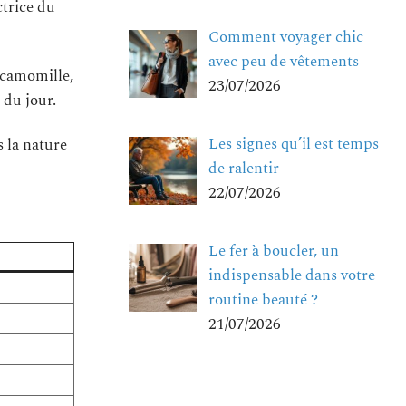
ctrice du
Comment voyager chic
avec peu de vêtements
a camomille,
23/07/2026
 du jour.
Les signes qu’il est temps
s la nature
de ralentir
22/07/2026
Le fer à boucler, un
indispensable dans votre
routine beauté ?
21/07/2026