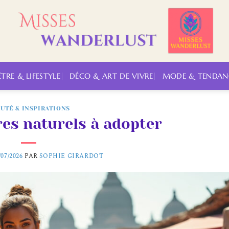
ÊTRE & LIFESTYLE
DÉCO & ART DE VIVRE
MODE & TENDAN
UTÉ & INSPIRATIONS
res naturels à adopter
/07/2026
PAR
SOPHIE GIRARDOT