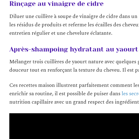
Rinçage au vinaigre de cidre
Diluer une cuillère à soupe de vinaigre de cidre dans un 
les résidus de produits et referme les écailles des cheveu
entretien régulier et une chevelure éclatante.
Après-shampoing hydratant au yaourt e
Mélanger trois cuillères de yaourt nature avec quelques g
douceur tout en renforçant la texture du cheveu. Il est p
Ces recettes maison illustrent parfaitement comment les 
enrichir sa routine, il est possible de puiser dans
les sec
nutrition capillaire avec un grand respect des ingrédient