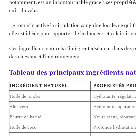
notamment, est un incontournable grâce à ses propriétés 
cuir chevelu.
Le romarin active la circulation sanguine locale, ce qui 
elle est idéale pour apporter de la douceur et éclaircir 
Ces ingrédients naturels s’intègrent aisément dans des ro
des cheveux et l’environnement.
Tableau des principaux ingrédients nat
INGRÉDIENT NATUREL
PROPRIÉTÉS PRI
Huile de jojoba
Hydratante, régulatr
Aloé vera
Hydratante, apaisante
Beurre de karité
Nourrissant, réparate
Huile de coco
Profonde hydratation,