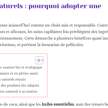
naturels : pourquoi adopter une
pose aujourd’hui comme un choix sain et responsable. Cont
 et silicones, les soins capillaires bio privilégient des ingr
environnement. Cette démarche a plusieurs bénéfices quasi im
ritations, et prévient la formation de pellicules.
ne routine bio et écologique
atants et en pleine santé
 naturels réussis
c des produits bio adaptés
res naturels à sa routine
 de coco, ainsi que les
huiles essentielles
, sont des trésors 