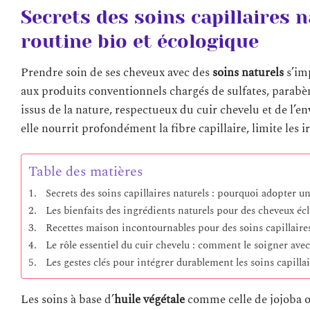
Secrets des soins capillaires 
routine bio et écologique
Prendre soin de ses cheveux avec des
soins naturels
s’im
aux produits conventionnels chargés de sulfates, parabènes
issus de la nature, respectueux du cuir chevelu et de l’
elle nourrit profondément la fibre capillaire, limite les ir
Table des matières
Secrets des soins capillaires naturels : pourquoi adopter u
Les bienfaits des ingrédients naturels pour des cheveux écl
Recettes maison incontournables pour des soins capillaires
Le rôle essentiel du cuir chevelu : comment le soigner ave
Les gestes clés pour intégrer durablement les soins capillai
Les soins à base d’
huile végétale
comme celle de jojoba ou