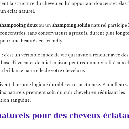
cent la structure du cheveu en lui apportant douceur et élasti
un éclat naturel.
shampooing doux
ou un
shampoing solide
naturel participe 
concentrées, sans conservateurs agressifs, durent plus longt
 pour une beauté eco-friendly.
 c’est un véritable mode de vie qui invite à renouer avec des 
 base d’avocat et de miel maison peut redonner vitalité aux c
a brillance naturelle de votre chevelure.
rivent dans une logique durable et respectueuse. Par ailleurs, i
oins naturels prennent soin du cuir chevelu en réduisant les
ation sanguine.
naturels pour des cheveux éclata