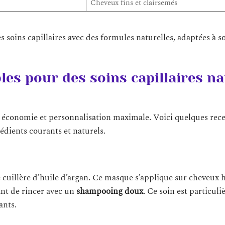
Cheveux fins et clairsemés
s soins capillaires avec des formules naturelles, adaptées à 
es pour des soins capillaires na
r, économie et personnalisation maximale. Voici quelques rece
grédients courants et naturels.
 cuillère d’huile d’argan. Ce masque s’applique sur cheveux
ant de rincer avec un
shampooing doux
. Ce soin est particul
ants.