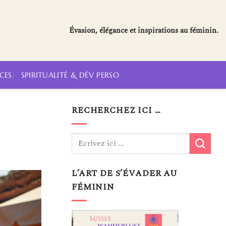
Évasion, élégance et inspirations au féminin.
CES
SPIRITUALITÉ & DÉV PERSO
RECHERCHEZ ICI …
L’ART DE S’ÉVADER AU
FÉMININ