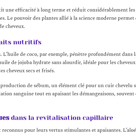
it une efficacité à long terme et réduit considérablement les
es. Le pouvoir des plantes allié à la science moderne permet
de cheveux.
aits nutritifs
s. L’huile de coco, par exemple, pénètre profondément dans l
’huile de jojoba hydrate sans alourdir, idéale pour les cheveux 
es cheveux secs et frisés.
a production de sébum, un élément clé pour un cuir chevelu s
lation sanguine tout en apaisant les démangeaisons, souvent
ues
dans la revitalisation capillaire
 reconnus pour leurs vertus stimulantes et apaisantes. L’aloé