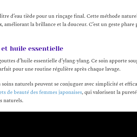
litre d’eau tiède pour un rinçage final. Cette méthode nature
x, améliorant la brillance et la douceur. C’est un geste phare
t huile essentielle
outtes d’huile essentielle d’ylang-ylang. Ce soin apporte sou
arfait pour une routine régulière après chaque lavage.
soins naturels peuvent se conjuguer avec simplicité et effica
rets de beauté des femmes japonaises
, qui valorisent la pureté
s naturels.