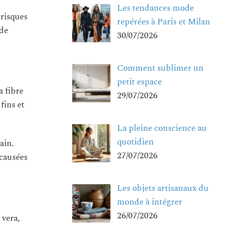
Les tendances mode
 risques
repérées à Paris et Milan
 de
30/07/2026
Comment sublimer un
petit espace
a fibre
29/07/2026
fins et
La pleine conscience au
quotidien
ain.
27/07/2026
 causées
Les objets artisanaux du
monde à intégrer
26/07/2026
 vera,