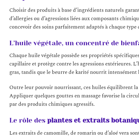
Choisir des produits à base d’ingrédients naturels garant
d’allergies ou d’agressions liées aux composants chimiqu
concevoir des soins parfaitement adaptés à chaque type 
L’huile végétale, un concentré de bienf
Chaque huile végétale possède ses propriétés spécifique
capillaire et protège contre les agressions extérieures. L
gras, tandis que le beurre de karité nourrit intensément l
Outre leur pouvoir nourrissant, ces huiles équilibrent l
Appliquer quelques gouttes en massage favorise la circu
par des produits chimiques agressifs.
Le rôle des
plantes et extraits botaniq
Les extraits de camomille, de romarin ou d’aloé vera sont