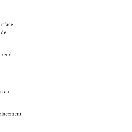
surface
 de
e rend
in au
placement