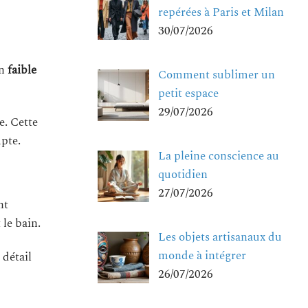
repérées à Paris et Milan
30/07/2026
on
faible
Comment sublimer un
petit espace
29/07/2026
e. Cette
pte.
La pleine conscience au
quotidien
27/07/2026
nt
le bain.
Les objets artisanaux du
monde à intégrer
 détail
26/07/2026