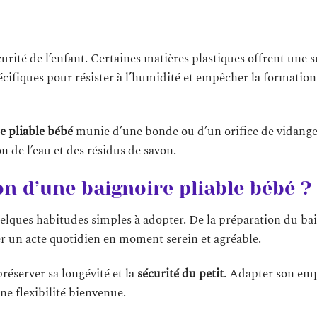
curité de l’enfant. Certaines matières plastiques offrent une 
écifiques pour résister à l’humidité et empêcher la formation
e pliable bébé
munie d’une bonde ou d’un orifice de vidang
on de l’eau et des résidus de savon.
n d’une baignoire pliable bébé ?
elques habitudes simples à adopter. De la préparation du ba
er un acte quotidien en moment serein et agréable.
réserver sa longévité et la
sécurité du petit
. Adapter son em
ne flexibilité bienvenue.