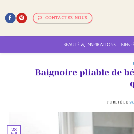
Passer
au
CONTACTEZ-NOUS
contenu
BEAUTÉ & INSPIRATIONS
BIEN-
Baignoire pliable de bé
PUBLIÉ LE
28
28