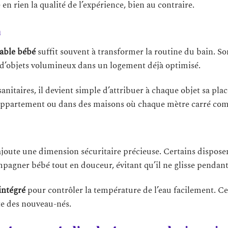
en rien la qualité de l’expérience, bien au contraire.
n
iable bébé
suffit souvent à transformer la routine du bain. S
on d’objets volumineux dans un logement déjà optimisé.
nitaires, il devient simple d’attribuer à chaque objet sa plac
en appartement ou dans des maisons où chaque mètre carré com
joute une dimension sécuritaire précieuse. Certains dispose
agner bébé tout en douceur, évitant qu’il ne glisse pendant 
intégré
pour contrôler la température de l’eau facilement. Ce
ate des nouveau-nés.