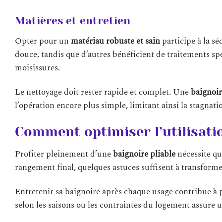
Matières et entretien
Opter pour un
matériau robuste et sain
participe à la sé
douce, tandis que d’autres bénéficient de traitements sp
moisissures.
Le nettoyage doit rester rapide et complet. Une
baignoir
l’opération encore plus simple, limitant ainsi la stagnati
Comment optimiser l’utilisatio
Profiter pleinement d’une
baignoire pliable
nécessite qu
rangement final, quelques astuces suffisent à transform
Entretenir sa baignoire après chaque usage contribue à p
selon les saisons ou les contraintes du logement assure u