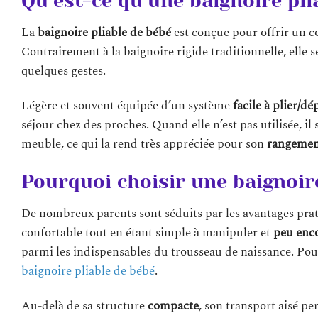
Qu’est-ce qu’une baignoire pli
La
baignoire pliable de bébé
est conçue pour offrir un c
Contrairement à la baignoire rigide traditionnelle, elle
quelques gestes.
Légère et souvent équipée d’un système
facile à plier/dé
séjour chez des proches. Quand elle n’est pas utilisée, i
meuble, ce qui la rend très appréciée pour son
rangement
Pourquoi choisir une baignoir
De nombreux parents sont séduits par les avantages prat
confortable tout en étant simple à manipuler et
peu enc
parmi les indispensables du trousseau de naissance. Pou
baignoire pliable de bébé
.
Au-delà de sa structure
compacte
, son transport aisé pe