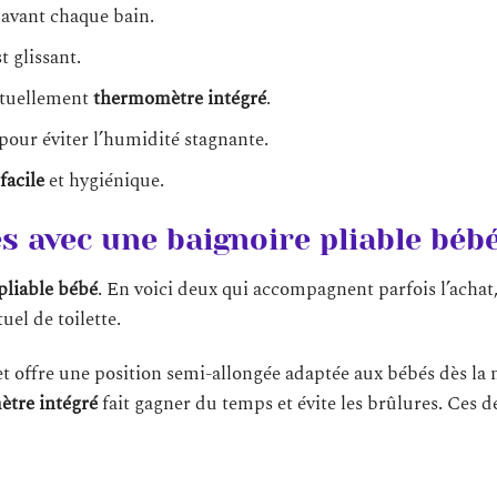
avant chaque bain.
t glissant.
ntuellement
thermomètre intégré
.
n pour éviter l’humidité stagnante.
facile
et hygiénique.
es avec une baignoire pliable béb
pliable bébé
. En voici deux qui accompagnent parfois l’achat
el de toilette.
t offre une position semi-allongée adaptée aux bébés dès la 
tre intégré
fait gagner du temps et évite les brûlures. Ces d