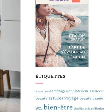
ÉTIQUETTES
astuces
aménagement intérieur
amour de soi
astuces voyage
beauté
beauté
beauté
bien-être
2025
bienfaits de la méditation