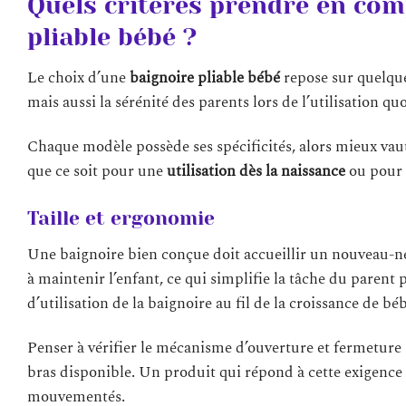
Quels critères prendre en com
pliable bébé ?
Le choix d’une
baignoire pliable bébé
repose sur quelque
mais aussi la sérénité des parents lors de l’utilisation qu
Chaque modèle possède ses spécificités, alors mieux vaut
que ce soit pour une
utilisation dès la naissance
ou pour 
Taille et ergonomie
Une baignoire bien conçue doit accueillir un nouveau-n
à maintenir l’enfant, ce qui simplifie la tâche du parent 
d’utilisation de la baignoire au fil de la croissance de bé
Penser à vérifier le mécanisme d’ouverture et fermeture 
bras disponible. Un produit qui répond à cette exigence 
mouvementés.