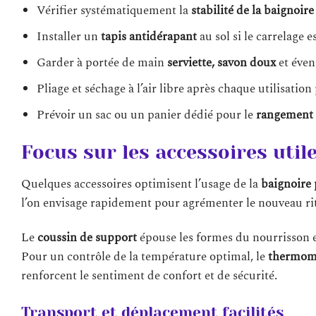
Vérifier systématiquement la
stabilité de la baignoire
Installer un
tapis antidérapant
au sol si le carrelage es
Garder à portée de main
serviette, savon doux
et éve
Pliage et séchage à l’air libre après chaque utilisatio
Prévoir un sac ou un panier dédié pour le
rangement 
Focus sur les accessoires util
Quelques accessoires optimisent l’usage de la
baignoire 
l’on envisage rapidement pour agrémenter le nouveau ritu
Le
coussin de support
épouse les formes du nourrisson e
Pour un contrôle de la température optimal, le
thermomè
renforcent le sentiment de confort et de sécurité.
Transport et déplacement facilités