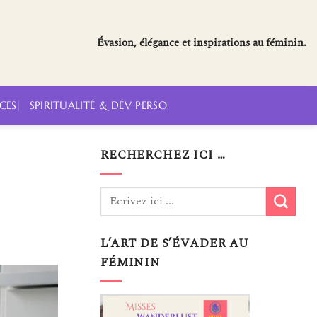
Évasion, élégance et inspirations au féminin.
CES
SPIRITUALITÉ & DÉV PERSO
RECHERCHEZ ICI …
L’ART DE S’ÉVADER AU
FÉMININ