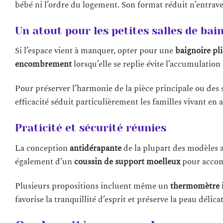
bébé ni l’ordre du logement. Son format réduit n’entrave 
Un atout pour les petites salles de bai
Si l’espace vient à manquer, opter pour une
baignoire pl
encombrement
lorsqu’elle se replie évite l’accumulati
Pour préserver l’harmonie de la pièce principale ou des sa
efficacité séduit particulièrement les familles vivant 
Praticité et sécurité réunies
La conception
antidérapante
de la plupart des modèles a
également d’un
coussin de support moelleux
pour accomp
Plusieurs propositions incluent même un
thermomètre 
favorise la tranquillité d’esprit et préserve la peau délic