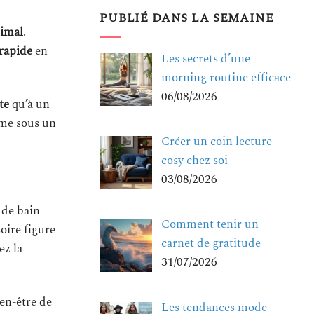
PUBLIÉ DANS LA SEMAINE
imal
.
 rapide
en
Les secrets d’une
morning routine efficace
06/08/2026
te
qu’à un
ême sous un
Créer un coin lecture
cosy chez soi
03/08/2026
 de bain
Comment tenir un
oire figure
carnet de gratitude
ez la
31/07/2026
ien-être de
Les tendances mode