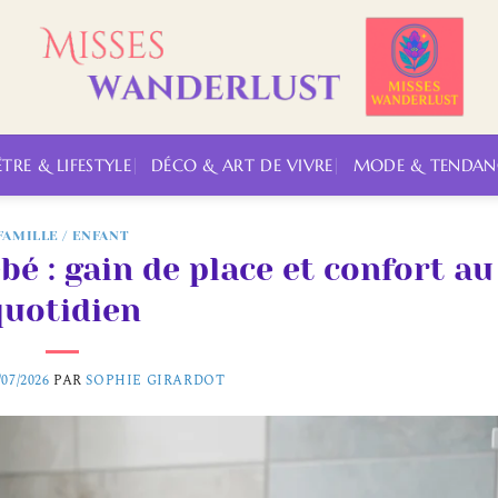
ÊTRE & LIFESTYLE
DÉCO & ART DE VIVRE
MODE & TENDAN
FAMILLE / ENFANT
bé : gain de place et confort au
quotidien
/07/2026
PAR
SOPHIE GIRARDOT