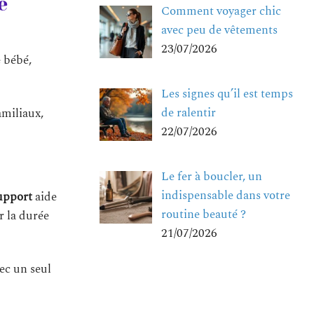
e
Comment voyager chic
avec peu de vêtements
23/07/2026
 bébé,
Les signes qu’il est temps
de ralentir
amiliaux,
22/07/2026
Le fer à boucler, un
indispensable dans votre
upport
aide
routine beauté ?
r la durée
21/07/2026
ec un seul