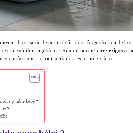
ent d’une série de petits défis, dont l’organisation de la sa
me une solution ingénieuse. Adaptée aux
espaces exigus
et p
té et confort pour le tout-petit dès ses premiers jours.
noire pliable bébé ?
ébé ?
bébé