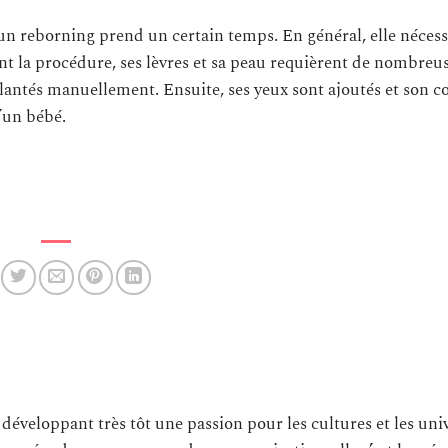
’un reborning prend un certain temps. En général, elle néces
nt la procédure, ses lèvres et sa peau requièrent de nombreu
mplantés manuellement. Ensuite, ses yeux sont ajoutés et son c
’un bébé.
 développant très tôt une passion pour les cultures et les uni