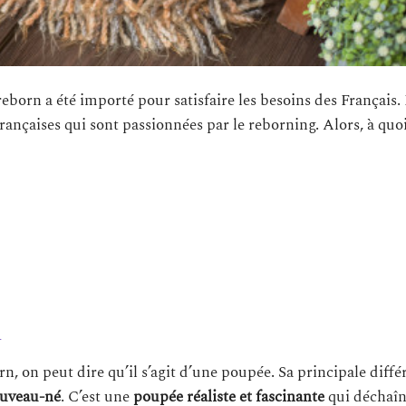
eborn a été importé pour satisfaire les besoins des Français. 
françaises qui sont passionnées par le reborning. Alors, à quo
n
n, on peut dire qu’il s’agit d’une poupée. Sa principale diffé
uveau-né
. C’est une
poupée réaliste et fascinante
qui déchaîn