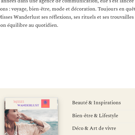
s années dans une agence de communication, elle s’est lancée
ons : voyage, bien-être, mode et décoration. Toujours en quê
Misses Wanderlust ses réflexions, ses rituels et ses trouvailles
son équilibre au quotidien.
Beauté & Inspirations
Bien-être & Lifestyle
Déco & Art de vivre