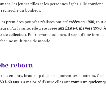
mans, les jeunes filles et les personnes âgées. Elle convient
la recherche du bonheur.
. Les premières poupées réalistes ont été
créées en 1930
, tout 
urs. Par la suite, elle a été créée
aux États-Unis vers 1990
. 
ts de collection
. Pour certains adeptes, il s’agit d’une forme d
touche une multitude de monde.
.
ébé reborn
r les enfants, beaucoup de gens ignorent ses amateurs. Cela
0 à 60 ans
. La majorité d’entre elles ont
connu un quelconq