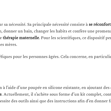
r sa nécessité. Sa principale nécessité consiste à
se réconfort
âlin, donner un bain, changer les habits et confère une prome
te
thérapie maternelle
. Pour les scientifiques, ce dispositif p
es mères.
éfiques pour les personnes âgées. Cela concerne, en particulie
 à l’aide d’une poupée en silicone existante, en ajoutant des 
e
. Actuellement, il s’achète sous forme d’un kit complet, co
essite des outils ainsi que des instructions afin d’en donner 