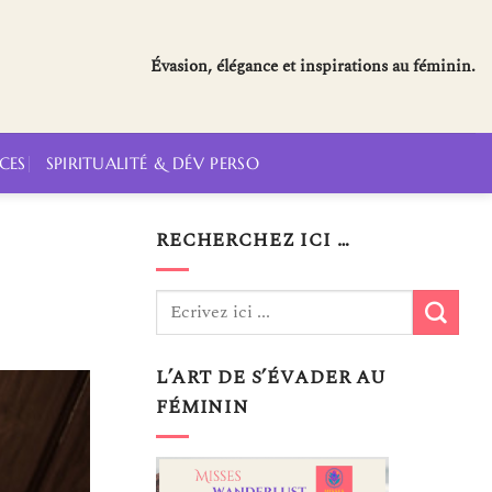
Évasion, élégance et inspirations au féminin.
CES
SPIRITUALITÉ & DÉV PERSO
RECHERCHEZ ICI …
L’ART DE S’ÉVADER AU
FÉMININ