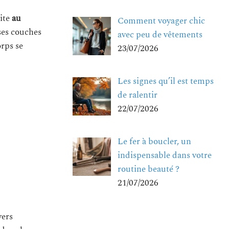
site
au
Comment voyager chic
ses couches
avec peu de vêtements
orps se
23/07/2026
Les signes qu’il est temps
de ralentir
22/07/2026
Le fer à boucler, un
indispensable dans votre
routine beauté ?
21/07/2026
vers