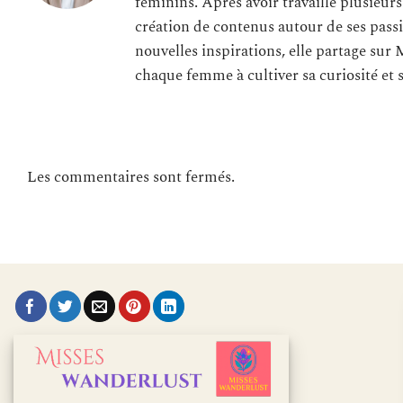
féminins. Après avoir travaillé plusieur
création de contenus autour de ses passi
nouvelles inspirations, elle partage sur 
chaque femme à cultiver sa curiosité et 
Les commentaires sont fermés.