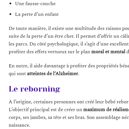
Une fausse-couche
La perte d’un enfant
De toute manière, il existe une multitude des raisons pou
suite de la perte d’un être cher. Il permet d’offrir un c
les parcs. Du côté psychologique, il s’agit d’une excellen
profiter des effets vertueux sur le plan
moral et mental
d
En outre, il aide davantage à profiter des propriétés bén
qui sont
atteintes de l
‘
Alzheimer
.
Le reborning
À l’origine, certaines personnes ont créé leur bébé reborn
L’objectif principal est de créer un
maximum de réalism
corps, ses jambes, sa tête et ses bras. Son assemblage néc
naissance.