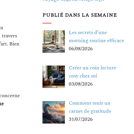
voyager chic
PUBLIÉ DANS LA SEMAINE
en
Les secrets d’une
À travers
morning routine efficace
’art. Bien
06/08/2026
Créer un coin lecture
cosy chez soi
03/08/2026
 concerne
Comment tenir un
ue
carnet de gratitude
31/07/2026