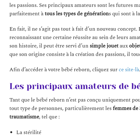
les passions. Ses principaux amateurs sont les futures ma
parfaitement à
tous les types de génération
s qui sont à 
En fait, il ne s’agit pas tout à fait d’un nouveau concept
reconnaissant une certaine réussite au sein de leurs amate
son histoire, il peut être servi d’un
simple jouet
aux
obje
que son origine consiste à la création des passions, il 
Afin d’accéder à votre bébé reborn, cliquez sur
ce site-là
Les principaux amateurs de b
Tant que le bébé reborn n’est pas conçu uniquement pou
tout type de personnes, particulièrement les
femmes de 3
traumatisme
, tel que :
La stérilité