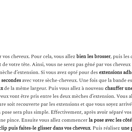
.
r vos cheveux. Pour cela, vous allez
bien les brosser
, puis les
 de votre tête. Ainsi, vous ne serez pas gêné par vos cheveux 
 mèche d’extension. Si vous avez opté pour des
extensions adh
5 secondes
avec votre sèche-cheveux. Une fois que la bande est
ux
de la même largeur. Puis vous allez à nouveau
chauffer une
veux vont être pris entre les deux mèches d’extension. Vous a
re soit recouverte par les extensions et que vous soyez arrivé
a pose sera plus simple. Effectivement, après avoir séparé vo
 une pince. Ensuite vous allez commencer
la pose avec les côté
lip puis faites-le glisser dans vos cheveux
. Puis réalisez
une 