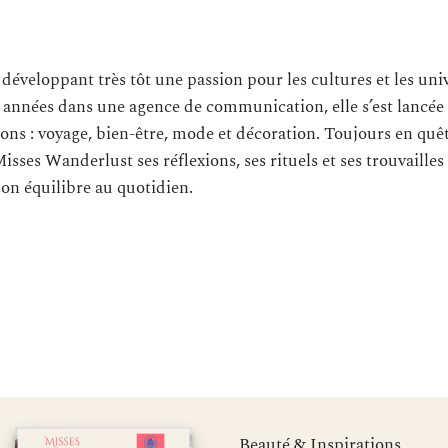
 développant très tôt une passion pour les cultures et les uni
s années dans une agence de communication, elle s’est lancée
ons : voyage, bien-être, mode et décoration. Toujours en quê
Misses Wanderlust ses réflexions, ses rituels et ses trouvailles
son équilibre au quotidien.
Beauté & Inspirations