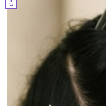
10
Juil