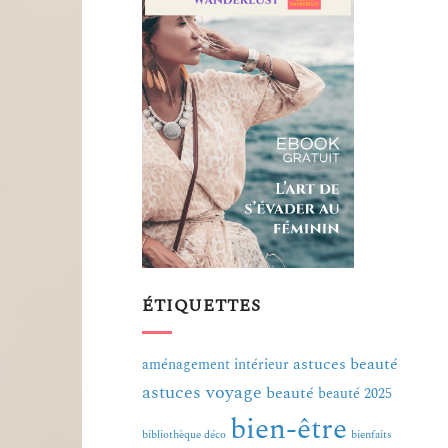
ÉTIQUETTES
astuces beauté
aménagement intérieur
astuces voyage
beauté
beauté 2025
bien-être
bibliothèque déco
bienfaits