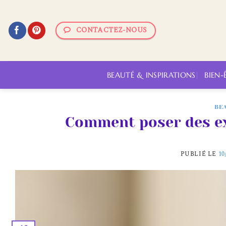
Passer
au
CONTACTEZ-NOUS
contenu
BEAUTÉ & INSPIRATIONS
BIEN-
BE
Comment poser des ex
PUBLIÉ LE
10