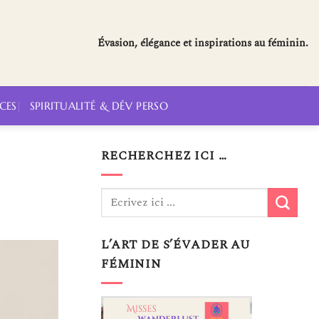
Évasion, élégance et inspirations au féminin.
CES
SPIRITUALITÉ & DÉV PERSO
RECHERCHEZ ICI …
L’ART DE S’ÉVADER AU
FÉMININ