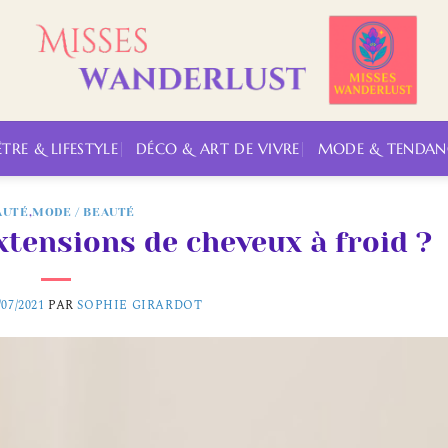
ÊTRE & LIFESTYLE
DÉCO & ART DE VIVRE
MODE & TENDAN
AUTÉ
,
MODE / BEAUTÉ
tensions de cheveux à froid ?
/07/2021
PAR
SOPHIE GIRARDOT