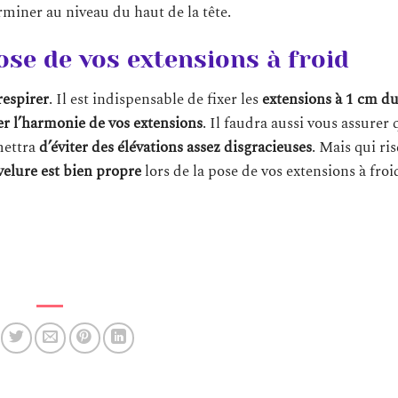
rminer au niveau du haut de la tête.
ose de vos extensions à froid
respirer
. Il est indispensable de fixer les
extensions à 1 cm du
er l’harmonie de vos extensions
. Il faudra aussi vous assurer 
mettra
d’éviter des élévations assez disgracieuses
. Mais qui ri
velure est bien propre
lors de la pose de vos extensions à froi