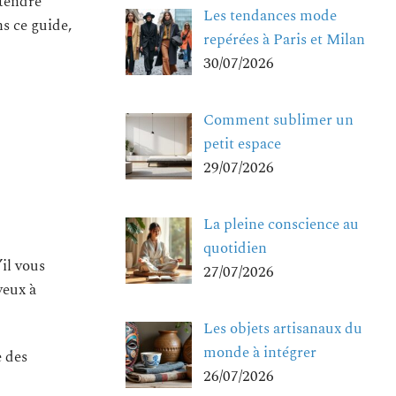
ttendre
Les tendances mode
ns ce guide,
repérées à Paris et Milan
30/07/2026
Comment sublimer un
petit espace
29/07/2026
La pleine conscience au
quotidien
’il vous
27/07/2026
veux à
Les objets artisanaux du
monde à intégrer
e des
26/07/2026