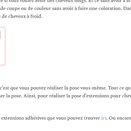
e si vous voulez avoir des cheveux longs. Et ce sans avoir à a
 de coupe ou de couleur sans avoir à faire une coloration. Da
 de cheveux à froid.
 c’est que vous pouvez réaliser la pose vous-même. Tout ce qu
ser la pose. Ainsi, pour réaliser la pose d’extensions pour che
 extensions adhésives que vous pouvez trouver
ici
. Ou encor