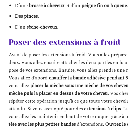
D’une
brosse à cheveux
et d’un
peigne fin ou à queue
Des pinces
.
D’un
sèche-cheveux
.
Poser des extensions à froid
Avant de poser les extensions à froid. Vous allez prépare
deux. Vous allez ensuite attacher les deux parties en haut
pose de vos extensions. Ensuite, vous allez prendre une
Vous allez d’abord
chauffer la bande adhésive pendant 
vous allez
placer la mèche sous une mèche de vos cheve
mèche puis la placer en dessus de votre cheveu
. Vos che
répéter cette opération jusqu’à ce que toute votre chevelu
attendu. Si vous avez opté pour des
extensions à clips
. L
vous allez les maintenir en haut de votre nuque grâce à
tête
avec les plus petites bandes
d’extensions.
Ouvrez le c