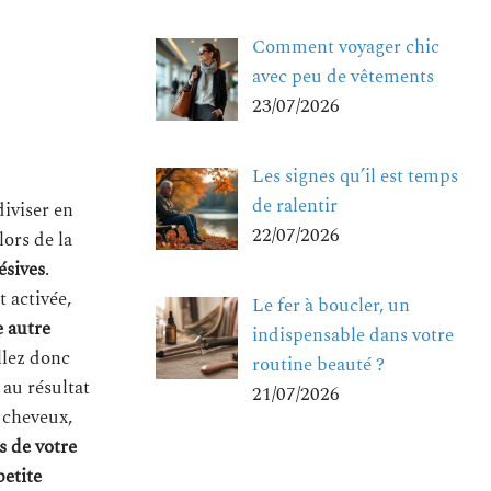
Comment voyager chic
avec peu de vêtements
23/07/2026
Les signes qu’il est temps
de ralentir
 diviser en
22/07/2026
lors de la
ésives
.
 activée,
Le fer à boucler, un
 autre
indispensable dans votre
llez donc
routine beauté ?
 au résultat
21/07/2026
s cheveux,
s de votre
petite