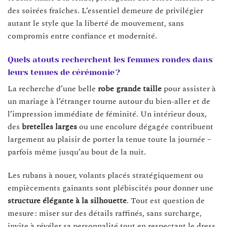
des soirées fraîches. L’essentiel demeure de privilégier
autant le style que la liberté de mouvement, sans
compromis entre confiance et modernité.
Quels atouts recherchent les femmes rondes dans
leurs tenues de cérémonie ?
La recherche d’une belle
robe grande taille
pour assister à
un mariage à l’étranger tourne autour du bien-aller et de
l’impression immédiate de féminité. Un intérieur doux,
des
bretelles larges
ou une encolure dégagée contribuent
largement au plaisir de porter la tenue toute la journée –
parfois même jusqu’au bout de la nuit.
Les rubans à nouer, volants placés stratégiquement ou
empiècements gainants sont plébiscités pour donner une
structure élégante à la silhouette
. Tout est question de
mesure : miser sur des détails raffinés, sans surcharge,
invite à révéler sa personnalité tout en respectant le dress