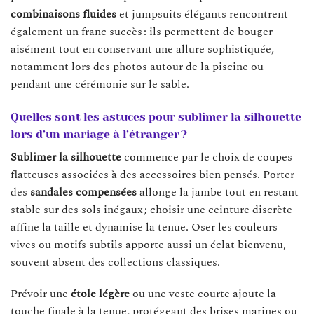
combinaisons fluides
et jumpsuits élégants rencontrent
également un franc succès : ils permettent de bouger
aisément tout en conservant une allure sophistiquée,
notamment lors des photos autour de la piscine ou
pendant une cérémonie sur le sable.
Quelles sont les astuces pour sublimer la silhouette
lors d’un mariage à l’étranger ?
Sublimer la silhouette
commence par le choix de coupes
flatteuses associées à des accessoires bien pensés. Porter
des
sandales compensées
allonge la jambe tout en restant
stable sur des sols inégaux ; choisir une ceinture discrète
affine la taille et dynamise la tenue. Oser les couleurs
vives ou motifs subtils apporte aussi un éclat bienvenu,
souvent absent des collections classiques.
Prévoir une
étole légère
ou une veste courte ajoute la
touche finale à la tenue, protégeant des brises marines ou