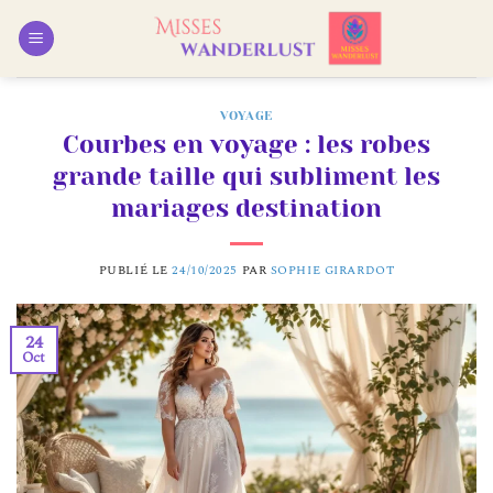
Passer
au
contenu
VOYAGE
Courbes en voyage : les robes
grande taille qui subliment les
mariages destination
PUBLIÉ LE
24/10/2025
PAR
SOPHIE GIRARDOT
24
Oct