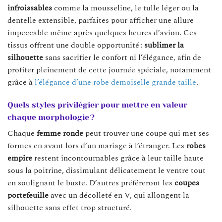
infroissables
comme la mousseline, le tulle léger ou la
dentelle extensible, parfaites pour afficher une allure
impeccable même après quelques heures d’avion. Ces
tissus offrent une double opportunité :
sublimer la
silhouette
sans sacrifier le confort ni l’élégance, afin de
profiter pleinement de cette journée spéciale, notamment
grâce à
l’élégance d’une robe demoiselle grande taille
.
Quels styles privilégier pour mettre en valeur
chaque morphologie ?
Chaque
femme ronde
peut trouver une coupe qui met ses
formes en avant lors d’un mariage à l’étranger. Les
robes
empire
restent incontournables grâce à leur taille haute
sous la poitrine, dissimulant délicatement le ventre tout
en soulignant le buste. D’autres préféreront les
coupes
portefeuille
avec un décolleté en V, qui allongent la
silhouette sans effet trop structuré.