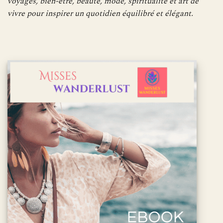
voyages, bien-être, beauté, mode, spiritualité et art de
vivre pour inspirer un quotidien équilibré et élégant.