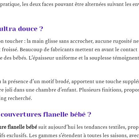
pratique, les deux faces pouvant être alternées suivant les env
ltra douce ?
n toucher : la main glisse sans accrocher, aucune rugosité ne 
st froissé. Beaucoup de fabricants mettent en avant le contact
ée des bébés. L’épaisseur uniforme et la souplesse témoignent
ou la présence d’un motif brodé, apportent une touche suppl
re joli dans une chambre d’enfant. Plusieurs finitions, propo
ning recherché.
 couvertures flanelle bébé ?
re flanelle bébé
suit aujourd’hui les tendances textiles, pro
ifs exclusifs. Les gammes s’étendent à toutes les saisons, avec