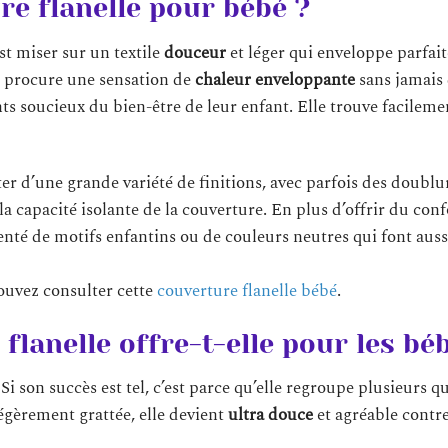
re flanelle pour bébé ?
est miser sur un textile
douceur
et léger qui enveloppe parfai
le procure une sensation de
chaleur enveloppante
sans jamais
ts soucieux du bien-être de leur enfant. Elle trouve facileme
 d’une grande variété de finitions, avec parfois des doublu
a capacité isolante de la couverture. En plus d’offrir du conf
té de motifs enfantins ou de couleurs neutres qui font aussi
pouvez consulter cette
couverture flanelle bébé
.
flanelle offre-t-elle pour les bé
Si son succès est tel, c’est parce qu’elle regroupe plusieurs q
légèrement grattée, elle devient
ultra douce
et agréable contre