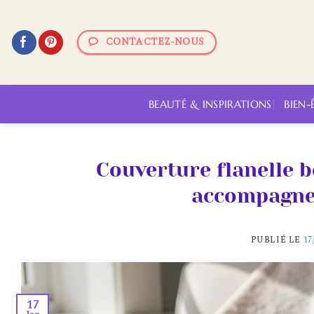
Passer
au
CONTACTEZ-NOUS
contenu
BEAUTÉ & INSPIRATIONS
BIEN-
Couverture flanelle b
accompagne
PUBLIÉ LE
17
17