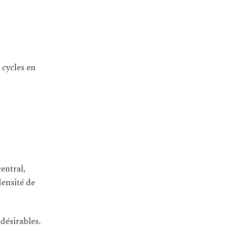
 cycles en
entral,
densité de
désirables.