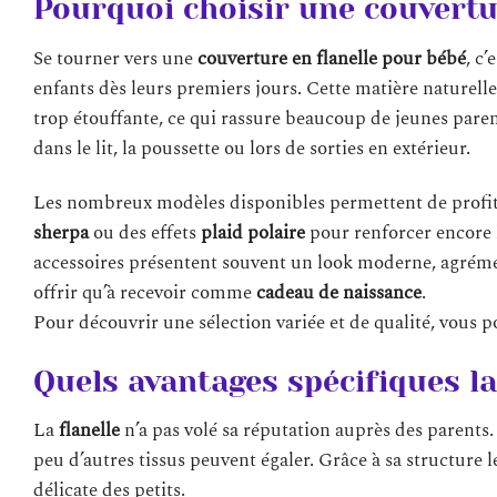
Pourquoi choisir une couvertu
Se tourner vers une
couverture en flanelle pour bébé
, c’
enfants dès leurs premiers jours. Cette matière naturel
trop étouffante, ce qui rassure beaucoup de jeunes paren
dans le lit, la poussette ou lors de sorties en extérieur.
Les nombreux modèles disponibles permettent de profiter
sherpa
ou des effets
plaid polaire
pour renforcer encore l
accessoires présentent souvent un look moderne, agrémen
offrir qu’à recevoir comme
cadeau de naissance
.
Pour découvrir une sélection variée et de qualité, vous 
Quels avantages spécifiques la 
La
flanelle
n’a pas volé sa réputation auprès des parents. 
peu d’autres tissus peuvent égaler. Grâce à sa structure 
délicate des petits.