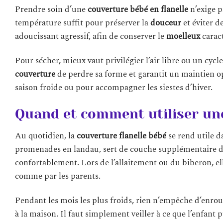
Prendre soin d’une
couverture bébé en flanelle
n’exige p
température suffit pour préserver la
douceur
et éviter de
adoucissant agressif, afin de conserver le
moelleux
caract
Pour sécher, mieux vaut privilégier l’air libre ou un cyc
couverture
de perdre sa forme et garantit un maintien o
saison froide ou pour accompagner les siestes d’hiver.
Quand et comment utiliser une
Au quotidien, la
couverture flanelle bébé
se rend utile d
promenades en landau, sert de couche supplémentaire dans
confortablement. Lors de l’allaitement ou du biberon, e
comme par les parents.
Pendant les mois les plus froids, rien n’empêche d’enrou
à la maison. Il faut simplement veiller à ce que l’enfant