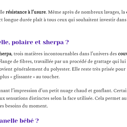
lle
résistance à l’usure
. Même après de nombreux lavages, la
t longue durée plaît à tous ceux qui souhaitent investir dans
lle, polaire et sherpa ?
herpa
, trois matières incontournables dans l’univers des
couv
lange de fibres, travaillée par un procédé de grattage qui lui
rovient généralement du polyester. Elle reste très prisée pour 
lus « glissante » au toucher.
nnant l’impression d’un petit nuage chaud et gonflant. Certa
ux sensations distinctes selon la face utilisée. Cela permet a
les besoins du moment.
anelle bébé ?