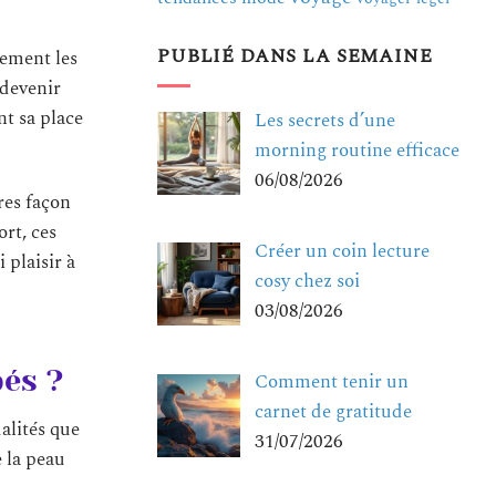
PUBLIÉ DANS LA SEMAINE
tement les
 devenir
nt sa place
Les secrets d’une
morning routine efficace
06/08/2026
res façon
ort, ces
Créer un coin lecture
 plaisir à
cosy chez soi
03/08/2026
bés ?
Comment tenir un
carnet de gratitude
ualités que
31/07/2026
 la peau