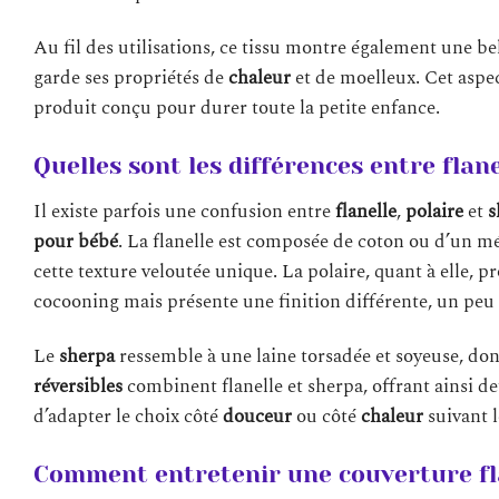
Au fil des utilisations, ce tissu montre également une be
garde ses propriétés de
chaleur
et de moelleux. Cet aspec
produit conçu pour durer toute la petite enfance.
Quelles sont les différences entre flane
Il existe parfois une confusion entre
flanelle
,
polaire
et
s
pour bébé
. La flanelle est composée de coton ou d’un mé
cette texture veloutée unique. La polaire, quant à elle, p
cocooning mais présente une finition différente, un peu p
Le
sherpa
ressemble à une laine torsadée et soyeuse, do
réversibles
combinent flanelle et sherpa, offrant ainsi de
d’adapter le choix côté
douceur
ou côté
chaleur
suivant 
Comment entretenir une couverture fl