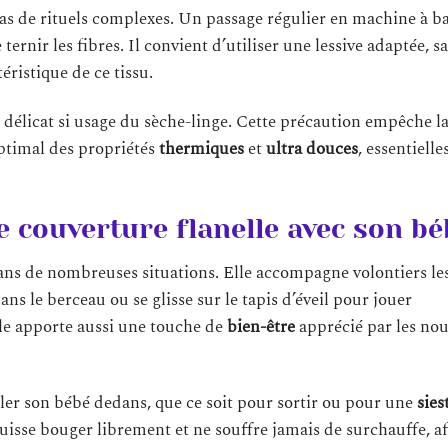
as de rituels complexes. Un passage régulier en machine à b
 ternir les fibres. Il convient d’utiliser une lessive adaptée, s
éristique de ce tissu.
le délicat si usage du sèche-linge. Cette précaution empêche l
ptimal des propriétés
thermiques
et
ultra douces
, essentielle
 couverture flanelle avec son bé
ans de nombreuses situations. Elle accompagne volontiers le
 le berceau ou se glisse sur le tapis d’éveil pour jouer
lle apporte aussi une touche de
bien-être
apprécié par les nou
ler son bébé dedans, que ce soit pour sortir ou pour une
sies
 puisse bouger librement et ne souffre jamais de surchauffe, a