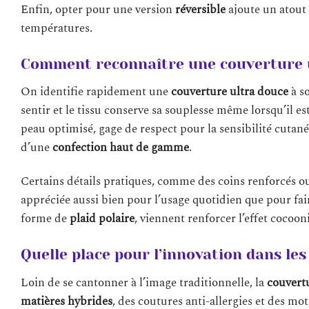
Enfin, opter pour une version
réversible
ajoute un atout 
températures.
Comment reconnaître une couverture u
On identifie rapidement une
couverture ultra douce
à so
sentir et le tissu conserve sa souplesse même lorsqu’il e
peau optimisé, gage de respect pour la sensibilité cutan
d’une
confection haut de gamme
.
Certains détails pratiques, comme des coins renforcés 
appréciée aussi bien pour l’usage quotidien que pour fai
forme de
plaid polaire
, viennent renforcer l’effet cocoo
Quelle place pour l’innovation dans les
Loin de se cantonner à l’image traditionnelle, la
couvertu
matières hybrides
, des coutures anti-allergies et des mot