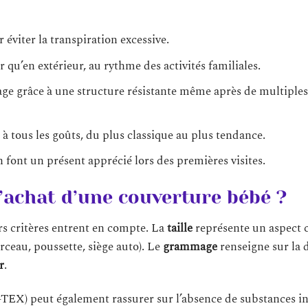
ur éviter la transpiration excessive.
ur qu’en extérieur, au rythme des activités familiales.
vage grâce à une structure résistante même après de multiples
à tous les goûts, du plus classique au plus tendance.
 en font un présent apprécié lors des premières visites.
l’achat d’une couverture bébé ?
rs critères entrent en compte. La
taille
représente un aspect c
rceau, poussette, siège auto). Le
grammage
renseigne sur la 
r
.
EX) peut également rassurer sur l’absence de substances in