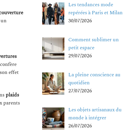
Les tendances mode
repérées à Paris et Milan
couverture
30/07/2026
 un
Comment sublimer un
petit espace
29/07/2026
ertures
 confère
son effet
La pleine conscience au
quotidien
27/07/2026
ins
plaids
ux parents
Les objets artisanaux du
monde à intégrer
26/07/2026