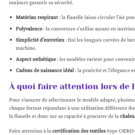
toujours garantir sa sécurité.
Matériau respirant
: la flanelle laisse circuler l’air po
Polyvalence
: la couverture s’utilise autant en intérie
Simplicité d’entretien
: fini les longues corvées de la
machine.
Aspect esthétique
: les modèles varient pour convenir 
Cadeau de naissance idéal
: la praticité et l’élégance
À quoi faire attention lors de 
Pour s’assurer de sélectionner le modèle adapté, plusieu
chaque format répondant à une utilisation différente (be
la flanelle et donc sur sa capacité à procurer de la
chaleu
Faire attention à la
certification des textiles
(type OEKO-T