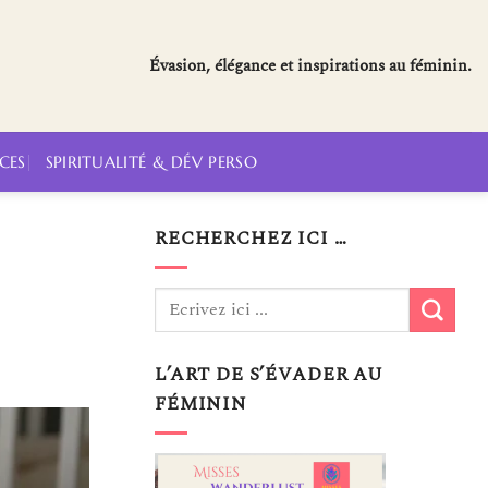
Évasion, élégance et inspirations au féminin.
CES
SPIRITUALITÉ & DÉV PERSO
RECHERCHEZ ICI …
L’ART DE S’ÉVADER AU
FÉMININ