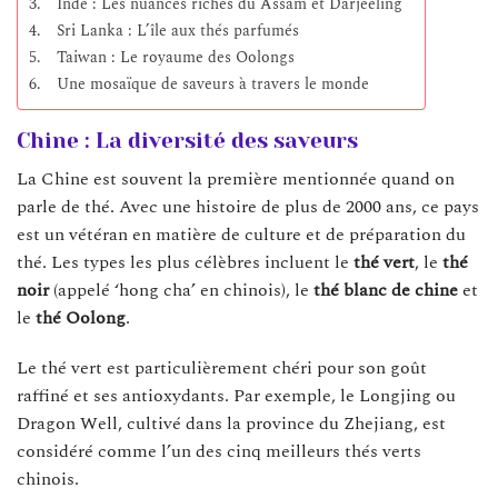
Inde : Les nuances riches du Assam et Darjeeling
Sri Lanka : L’île aux thés parfumés
Taiwan : Le royaume des Oolongs
Une mosaïque de saveurs à travers le monde
Chine : La diversité des saveurs
La Chine est souvent la première mentionnée quand on
parle de thé. Avec une histoire de plus de 2000 ans, ce pays
est un vétéran en matière de culture et de préparation du
thé. Les types les plus célèbres incluent le
thé vert
, le
thé
noir
(appelé ‘hong cha’ en chinois), le
thé blanc de chine
et
le
thé Oolong
.
Le thé vert est particulièrement chéri pour son goût
raffiné et ses antioxydants. Par exemple, le Longjing ou
Dragon Well, cultivé dans la province du Zhejiang, est
considéré comme l’un des cinq meilleurs thés verts
chinois.