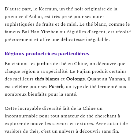
D’autre part, le Keemun, un thé noir originaire de la
province d’Anhui, est très prisé pour ses notes
sophistiquées de fruits et de miel. Le thé blanc, comme le
fameux Bai Hao Yinzhen ou Aiguilles d’argent, est récolté
précocement et offre une délicatesse inégalable.
Régions productrices particulières
En visitant les jardins de thé en Chine, on découvre que
chaque région a sa spécialité. Le Fujian produit certains
des meilleurs
thés blancs
et
Oolongs
. Quant au Yunnan, il
est célèbre pour ses
Pu-erh
, un type de thé fermenté aux
nombreux bienfaits pour la santé.
Cette incroyable diversité fait de la Chine un
incontournable pour tout amateur de thé cherchant à
explorer de nouvelles saveurs et textures. Avec autant de
variétés de thés, c’est un univers à découvrir sans fin.