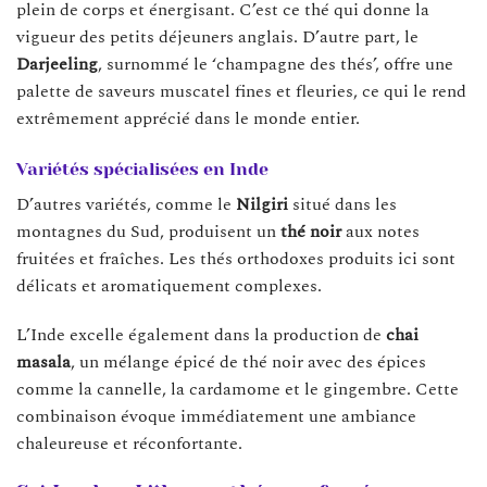
plein de corps et énergisant. C’est ce thé qui donne la
vigueur des petits déjeuners anglais. D’autre part, le
Darjeeling
, surnommé le ‘champagne des thés’, offre une
palette de saveurs muscatel fines et fleuries, ce qui le rend
extrêmement apprécié dans le monde entier.
Variétés spécialisées en Inde
D’autres variétés, comme le
Nilgiri
situé dans les
montagnes du Sud, produisent un
thé noir
aux notes
fruitées et fraîches. Les thés orthodoxes produits ici sont
délicats et aromatiquement complexes.
L’Inde excelle également dans la production de
chai
masala
, un mélange épicé de thé noir avec des épices
comme la cannelle, la cardamome et le gingembre. Cette
combinaison évoque immédiatement une ambiance
chaleureuse et réconfortante.