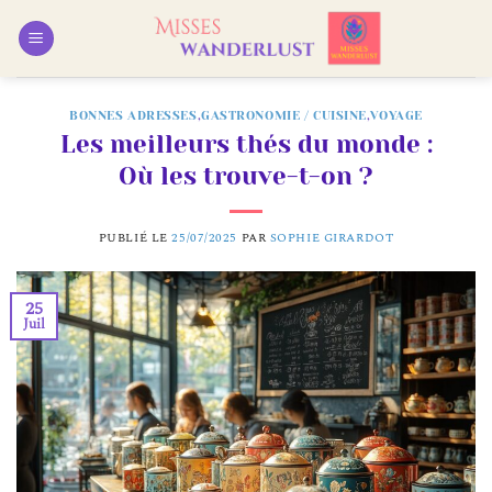
Passer
au
contenu
BONNES ADRESSES
,
GASTRONOMIE / CUISINE
,
VOYAGE
Les meilleurs thés du monde :
Où les trouve-t-on ?
PUBLIÉ LE
25/07/2025
PAR
SOPHIE GIRARDOT
25
Juil