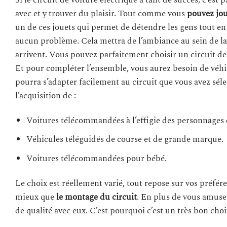
Si le circuit de voiture électrique a tant de succès, c’est 
avec et y trouver du plaisir. Tout comme vous
pouvez jou
un de ces jouets qui permet de détendre les gens tout en
aucun problème. Cela mettra de l’ambiance au sein de la f
arrivent. Vous pouvez parfaitement choisir un circuit de v
Et pour compléter l’ensemble, vous aurez besoin de véhi
pourra s’adapter facilement au circuit que vous avez sélec
l’acquisition de :
Voitures télécommandées à l’effigie des personnages 
Véhicules téléguidés de course et de grande marque.
Voitures télécommandées pour bébé.
Le choix est réellement varié, tout repose sur vos préfér
mieux que
le montage du circuit
. En plus de vous amuse
de qualité avec eux. C’est pourquoi c’est un très bon choi