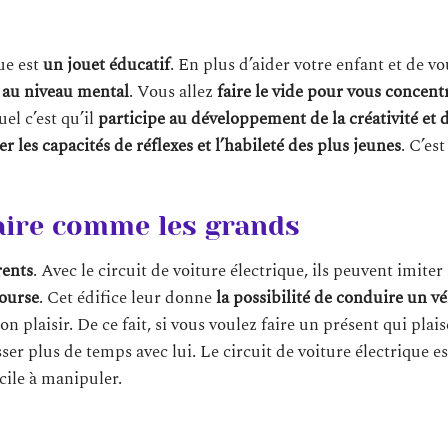
que est
un jouet éducatif
. En plus d’aider votre enfant et de vo
 au niveau mental
. Vous allez
faire le vide pour vous concentr
el c’est qu’il
participe au développement de la créativité et 
r les capacités de réflexes et l’habileté des plus jeunes
. C’es
faire comme les grands
rents
. Avec le circuit de voiture électrique, ils peuvent imiter
course
. Cet édifice leur donne
la possibilité de conduire un v
n plaisir. De ce fait, si vous voulez faire un présent qui plais
ser plus de temps avec lui. Le circuit de voiture électrique e
acile à manipuler.