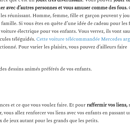
parce que c’est un
jouet très divertissant
. Vous pouvez
jouer t
er avec d’autres personnes et vous amuser comme des fous.
C
 les réunissant. Homme, femme, fille et garçon peuvent y jou
amille. Si vous êtes en quête d’une idée de cadeau pour les f
oiture électrique pour vos enfants. Vous verrez, ils vont saut
cules téléguidés.
Cette voiture télécommandée Mercedes arg
tionné. Pour varier les plaisirs, vous pouvez d’ailleurs faire
des dessins animés préférés de vos enfants.
ences et ce que vous voulez faire. Et pour
raffermir vos liens,
r, vous allez renforcer vos liens avec vos enfants en passant
x de jeux autant pour les grands que les petits.