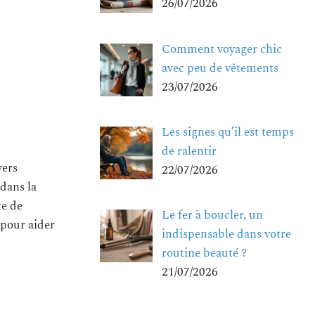
26/07/2026
Comment voyager chic
avec peu de vêtements
23/07/2026
Les signes qu’il est temps
de ralentir
vers
22/07/2026
 dans la
te de
Le fer à boucler, un
 pour aider
indispensable dans votre
routine beauté ?
21/07/2026