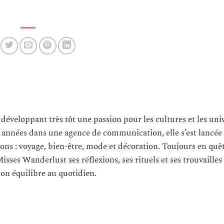
 développant très tôt une passion pour les cultures et les uni
s années dans une agence de communication, elle s’est lancée
ons : voyage, bien-être, mode et décoration. Toujours en quê
Misses Wanderlust ses réflexions, ses rituels et ses trouvailles
son équilibre au quotidien.