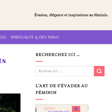
Évasion, élégance et inspirations au féminin.
CES
SPIRITUALITÉ & DÉV PERSO
RECHERCHEZ ICI …
ts
L’ART DE S’ÉVADER AU
FÉMININ