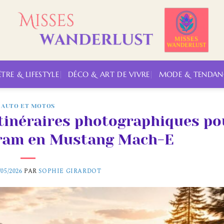
ÊTRE & LIFESTYLE
DÉCO & ART DE VIVRE
MODE & TENDAN
AUTO ET MOTOS
itinéraires photographiques po
gram en Mustang Mach-E
/05/2026
PAR
SOPHIE GIRARDOT