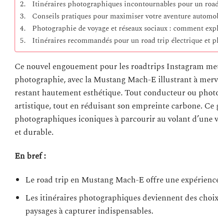
Itinéraires photographiques incontournables pour un ro
Conseils pratiques pour maximiser votre aventure automob
Photographie de voyage et réseaux sociaux : comment exp
Itinéraires recommandés pour un road trip électrique e
Ce nouvel engouement pour les roadtrips Instagram met e
photographie, avec la Mustang Mach-E illustrant à merve
restant hautement esthétique. Tout conducteur ou photog
artistique, tout en réduisant son empreinte carbone. Ce 
photographiques iconiques à parcourir au volant d’une v
et durable.
En bref :
Le road trip en Mustang Mach-E offre une expérience
Les itinéraires photographiques deviennent des choix
paysages à capturer indispensables.