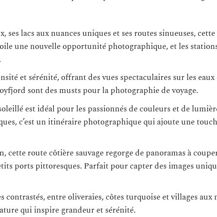
, ses lacs aux nuances uniques et ses routes sinueuses, cette
voile une nouvelle opportunité photographique, et les station
.
sité et sérénité, offrant des vues spectaculaires sur les eaux 
yfjord sont des musts pour la photographie de voyage.
oleillé est idéal pour les passionnés de couleurs et de lumièr
iques, c’est un itinéraire photographique qui ajoute une touc
, cette route côtière sauvage regorge de panoramas à couper 
petits ports pittoresques. Parfait pour capter des images uniqu
contrastés, entre oliveraies, côtes turquoise et villages aux
ature qui inspire grandeur et sérénité.