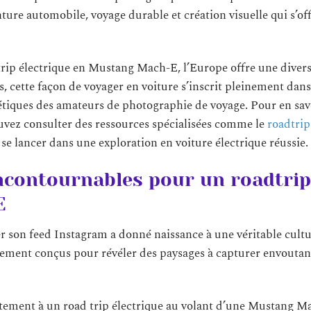
ure automobile, voyage durable et création visuelle qui s’off
rip électrique en Mustang Mach-E, l’Europe offre une divers
s, cette façon de voyager en voiture s’inscrit pleinement dans
thétiques des amateurs de photographie de voyage. Pour en sav
pouvez consulter des ressources spécialisées comme le
roadtrip
 se lancer dans une exploration en voiture électrique réussie.
incontournables pour un roadtrip
E
r son feed Instagram a donné naissance à une véritable cult
lement conçus pour révéler des paysages à capturer envoutant
faitement à un road trip électrique au volant d’une Mustang M