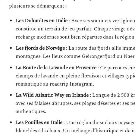
plusieurs se démarquent :
Les Dolomites en Italie
: Avec ses sommets vertigineux
constitue un terrain de jeu parfait. Chaque virage dé
recharge modernes sont bien réparties dans la région
Les fjords de Norvège
: La route des fjords allie immen
montagnes. Les lieux comme Geirangerfjord ou Naero
La Route de la Lavande en Provence
: Ce parcours ens
champs de lavande en pleine floraison et villages typ
romantique au roadtrip Instagram.
La Wild Atlantic Way en Irlande
: Longue de 2 500 km
avec ses falaises abruptes, ses plages désertes et ses 
authentiques.
Les Pouilles en Italie
: Une région du sud aux paysages 
blanchies à la chaux. Un mélange d’historique et de n