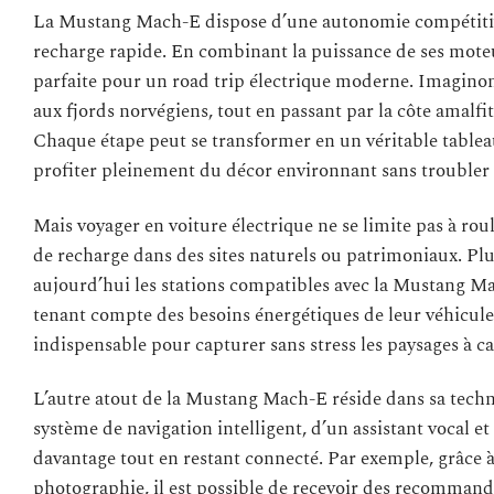
La Mustang Mach-E dispose d’une autonomie compétitive
recharge rapide. En combinant la puissance de ses moteur
parfaite pour un road trip électrique moderne. Imaginon
aux fjords norvégiens, tout en passant par la côte amalfi
Chaque étape peut se transformer en un véritable tableau
profiter pleinement du décor environnant sans troubler l
Mais voyager en voiture électrique ne se limite pas à roul
de recharge dans des sites naturels ou patrimoniaux. Plu
aujourd’hui les stations compatibles avec la Mustang Ma
tenant compte des besoins énergétiques de leur véhicule.
indispensable pour capturer sans stress les paysages à c
L’autre atout de la Mustang Mach-E réside dans sa tec
système de navigation intelligent, d’un assistant vocal et
davantage tout en restant connecté. Par exemple, grâce à 
photographie, il est possible de recevoir des recommand