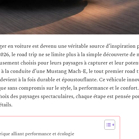
er en voiture est devenu une véritable source d’inspiration 
26, le road trip ne se limite plus à la simple découverte de
usement choisis pour leurs paysages à capturer et leur potent
 à la conduite d’une Mustang Mach-E, le tout premier road t
devient à la fois durable et époustouflante. Ce véhicule inno
que sans compromis sur le style, la performance et le confort.
choix des paysages spectaculaires, chaque étape est pensée po
tails.
ique alliant performance et écologie