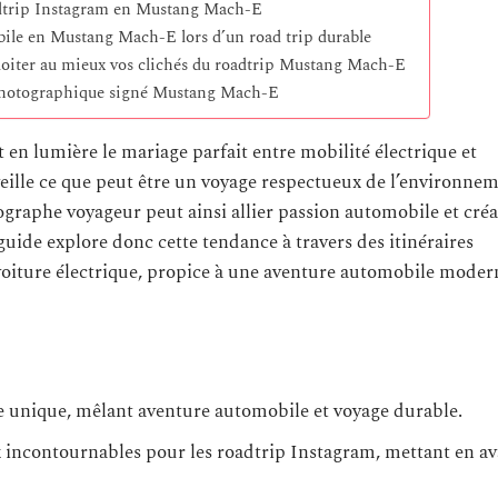
adtrip Instagram en Mustang Mach-E
ile en Mustang Mach-E lors d’un road trip durable
loiter au mieux vos clichés du roadtrip Mustang Mach-E
t photographique signé Mustang Mach-E
n lumière le mariage parfait entre mobilité électrique et
ille ce que peut être un voyage respectueux de l’environnem
raphe voyageur peut ainsi allier passion automobile et créa
guide explore donc cette tendance à travers des itinéraires
oiture électrique, propice à une aventure automobile modern
 unique, mêlant aventure automobile et voyage durable.
 incontournables pour les roadtrip Instagram, mettant en av