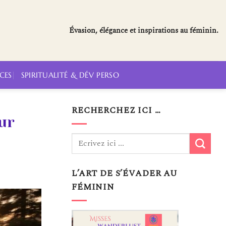
Évasion, élégance et inspirations au féminin.
CES
SPIRITUALITÉ & DÉV PERSO
RECHERCHEZ ICI …
ur
L’ART DE S’ÉVADER AU
FÉMININ