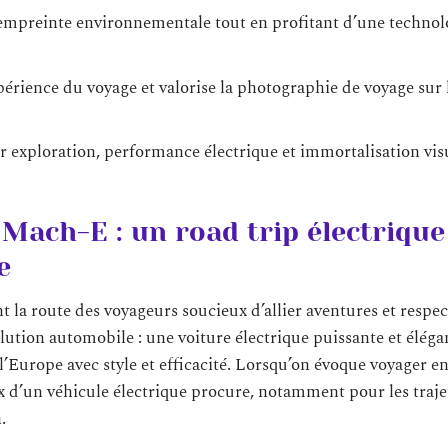
 empreinte environnementale tout en profitant d’une technol
xpérience du voyage et valorise la photographie de voyage sur 
 exploration, performance électrique et immortalisation vis
Mach-E : un road trip électrique
e
 la route des voyageurs soucieux d’allier aventures et respec
tion automobile : une voiture électrique puissante et éléga
’Europe avec style et efficacité. Lorsqu’on évoque voyager en
hoix d’un véhicule électrique procure, notamment pour les traje
.