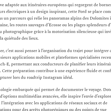
 adaptée aux itinéraires européens qui regorgent de borne
s électriques à un design inspirant, cette Ford se place comm
s un parcours qui relie les panoramas alpins des Dolomites i
taine, les routes sauvages d’Ecosse ou les plages splendeurs 
 photographique grâce à la motorisation silencieuse qui invi
a quiétude des lieux.
er, c’est aussi penser à l’organisation du trajet pour intégrer
sieurs applications mobiles et plateformes spécialisées rece
ch-E, permettant aux conducteurs de planifier leurs itinérai
 Cette préparation contribue à une expérience fluide et conf
apturer lors du roadtrip Instagram idéal.
hnologie embarquée qui permet de documenter le voyage. Dot
 d’options multimédias avancées, elle inspire l’envie d’explor
l’intégration avec les applications de réseaux sociaux et de
ations pour des arrêts photogéniques ou des points de vue