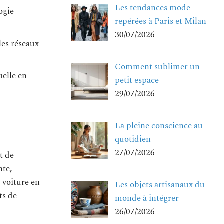
Les tendances mode
ogie
repérées à Paris et Milan
30/07/2026
les réseaux
Comment sublimer un
uelle en
petit espace
29/07/2026
La pleine conscience au
quotidien
27/07/2026
t de
nte,
 voiture en
Les objets artisanaux du
ts de
monde à intégrer
26/07/2026