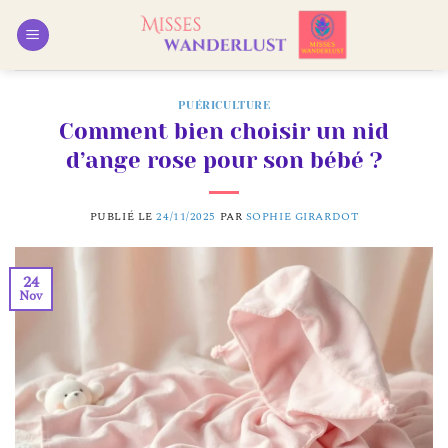
Passer
au
contenu
PUÉRICULTURE
Comment bien choisir un nid
d’ange rose pour son bébé ?
PUBLIÉ LE
24/11/2025
PAR
SOPHIE GIRARDOT
24
Nov