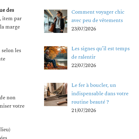
ue des
Comment voyager chic
, item par
avec peu de vêtements
 la marge
23/07/2026
Les signes qu’il est temps
 selon les
de ralentir
ute
22/07/2026
Le fer à boucler, un
indispensable dans votre
ide non
routine beauté ?
iser votre
21/07/2026
lieu)
iées