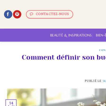
Passer
au
CONTACTEZ-NOUS
contenu
BEAUTÉ & INSPIRATIONS
BIEN-
CON
Comment définir son bud
PUBLIÉ LE
14
14