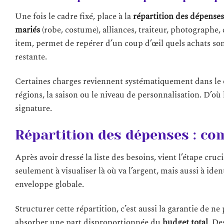
Une fois le cadre fixé, place à la
répartition des dépenses
mariés
(robe, costume), alliances, traiteur, photographe, 
item, permet de repérer d’un coup d’œil quels achats son
restante.
Certaines charges reviennent systématiquement dans le
régions, la saison ou le niveau de personnalisation. D’o
signature.
Répartition des dépenses : co
Après avoir dressé la liste des besoins, vient l’étape cruc
seulement à visualiser là où va l’argent, mais aussi à ide
enveloppe globale.
Structurer cette répartition, c’est aussi la garantie de ne
absorber une part disproportionnée du
budget total
. De