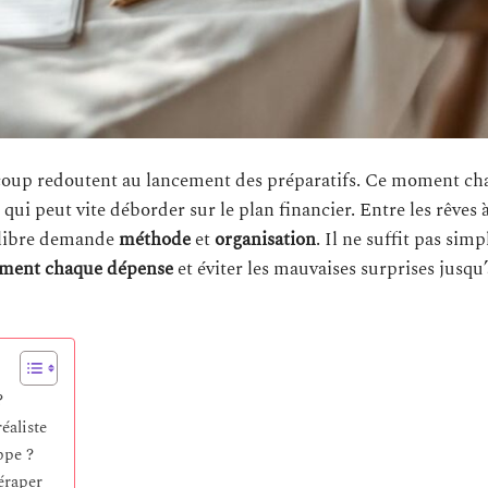
ucoup redoutent au lancement des préparatifs. Ce moment ch
ui peut vite déborder sur le plan financier. Entre les rêves 
uilibre demande
méthode
et
organisation
. Il ne suffit pas si
emment chaque dépense
et éviter les mauvaises surprises jusqu
?
éaliste
ppe ?
déraper