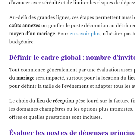
d’avancer avec sérénité et de limiter les risques de dépa
Au-delà des grandes lignes, ces étapes permettent aussi 
coûts annexes
ou gonfler le poste décoration au détrimen
moyen d’un mariage
. Pour
en savoir plus
, n’hésitez pas 
budgétaire.
Définir le cadre global : nombre d’invit
Tout commence généralement par une évaluation assez 
du mariage
sera impacté, surtout pour la location du
lie
pour définir la taille de l’événement et adapter tous les
Le choix du
lieu de réception
pèse lourd sur la facture fi
les domaines champêtres ou les options plus intimistes.
offres et quelles prestations sont incluses.
Évaluer les postes de dépenses princip