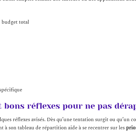
 budget total
spécifique
t bons réflexes pour ne pas déra
ues réflexes avisés. Dès qu’une tentation surgit ou qu’un c
 à son tableau de répartition aide à se recentrer sur les
prio