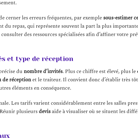
ssement.
de cerner les erreurs fréquentes, par exemple
sous-estimer ce
t du repas, qui représente souvent la part la plus importan
à consulter des ressources spécialisées afin d’affiner votre pré
és et type de réception
précise du
nombre d’invités
. Plus ce chiffre est élevé, plus le
u de réception
et le traiteur. Il convient donc d’établir très tôt
 autres éléments en conséquence.
nale. Les tarifs varient considérablement entre les salles pres
 Réunir plusieurs
devis
aide à visualiser où se situent les diff
aux