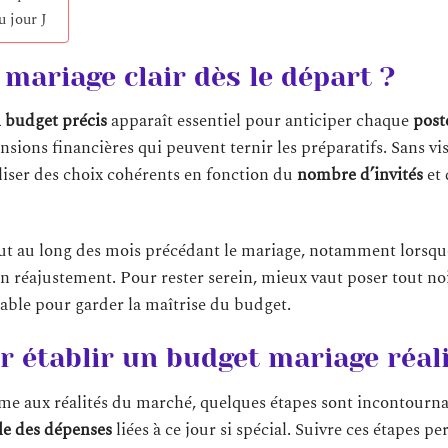
u jour J
mariage clair dès le départ ?
n budget précis
apparaît essentiel pour anticiper chaque
post
tensions financières qui peuvent ternir les préparatifs. Sans vis
aliser des choix cohérents en fonction du
nombre d’invités
et 
out au long des mois précédant le mariage, notamment lorsque
réajustement. Pour rester serein, mieux vaut poser tout no
nable pour garder la maîtrise du budget.
r établir un budget mariage réal
me aux réalités du marché, quelques étapes sont incontournab
le des dépenses
liées à ce jour si spécial. Suivre ces étapes p