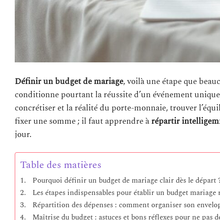
Définir un budget de mariage
, voilà une étape que bea
conditionne pourtant la réussite d’un événement unique q
concrétiser et la réalité du porte-monnaie, trouver l’éq
fixer une somme ; il faut apprendre à
répartir intellig
jour.
Table des matières
Pourquoi définir un budget de mariage clair dès le départ 
Les étapes indispensables pour établir un budget mariage r
Répartition des dépenses : comment organiser son envelo
Maîtrise du budget : astuces et bons réflexes pour ne pas 