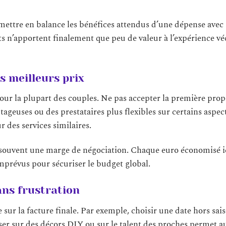
mettre en balance les bénéfices attendus d’une dépense avec 
ts n’apportent finalement que peu de valeur à l’expérience vé
s meilleurs prix
ur la plupart des couples. Ne pas accepter la première prop
ageuses ou des prestataires plus flexibles sur certains aspect
 des services similaires.
souvent une marge de négociation. Chaque euro économisé i
 imprévus pour sécuriser le budget global.
ans frustration
ce sur la facture finale. Par exemple, choisir une date hors sai
ser sur des décors DIY ou sur le talent des proches permet a