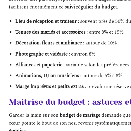
facilitent énormément ce
suivi régulier du budget
.
Lieu de réception et traiteur
: souvent près de 50% du
Tenues des mariés et accessoires
: entre 8% et 15%
Décoration, fleurs et ambiance
: autour de 10%
Photographe et vidéaste
: environ 8%
Alliances et papeterie
: variable selon les préférences
Animations, DJ ou musiciens
: autour de 5% à 8%
Marge imprévus et petits extras
: prévoir une réserve 
Maîtrise du budget : astuces e
Garder la main sur son
budget de mariage
demande quelq
cœur pointe le bout de son nez, revenir systématiquement
établies
.