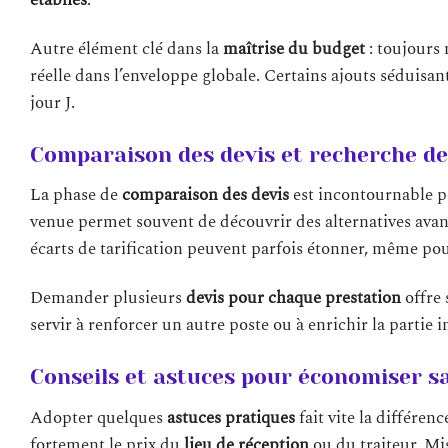
Autre élément clé dans la
maîtrise du budget
: toujours 
réelle dans l’enveloppe globale. Certains ajouts séduisan
jour J.
Comparaison des devis et recherche de
La phase de
comparaison des devis
est incontournable po
venue permet souvent de découvrir des alternatives avant
écarts de tarification peuvent parfois étonner, même pour
Demander plusieurs
devis pour chaque prestation
offre 
servir à renforcer un autre poste ou à enrichir la partie
Conseils et astuces pour économiser s
Adopter quelques
astuces pratiques
fait vite la différen
fortement le prix du
lieu de réception
ou du traiteur. Mi