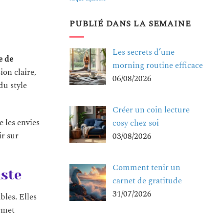
PUBLIÉ DANS LA SEMAINE
Les secrets d’une
e de
morning routine efficace
ion claire,
06/08/2026
du style
Créer un coin lecture
 les envies
cosy chez soi
ir sur
03/08/2026
Comment tenir un
iste
carnet de gratitude
31/07/2026
les. Elles
ermet