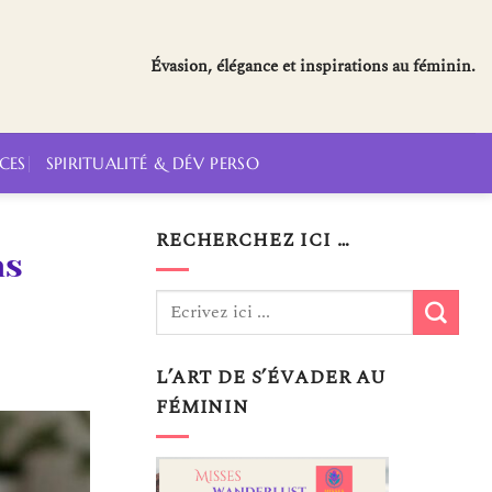
Évasion, élégance et inspirations au féminin.
CES
SPIRITUALITÉ & DÉV PERSO
RECHERCHEZ ICI …
ns
L’ART DE S’ÉVADER AU
FÉMININ