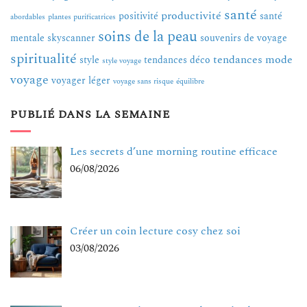
santé
productivité
positivité
santé
abordables
plantes purificatrices
soins de la peau
mentale
skyscanner
souvenirs de voyage
spiritualité
tendances mode
style
tendances déco
style voyage
voyage
voyager léger
voyage sans risque
équilibre
PUBLIÉ DANS LA SEMAINE
Les secrets d’une morning routine efficace
06/08/2026
Créer un coin lecture cosy chez soi
03/08/2026