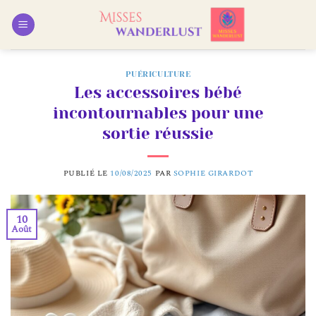
Passer
au
contenu
PUÉRICULTURE
Les accessoires bébé
incontournables pour une
sortie réussie
PUBLIÉ LE
10/08/2025
PAR
SOPHIE GIRARDOT
10
Août