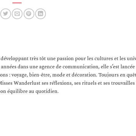
 développant très tôt une passion pour les cultures et les uni
s années dans une agence de communication, elle s’est lancée
ons : voyage, bien-être, mode et décoration. Toujours en quê
Misses Wanderlust ses réflexions, ses rituels et ses trouvailles
son équilibre au quotidien.