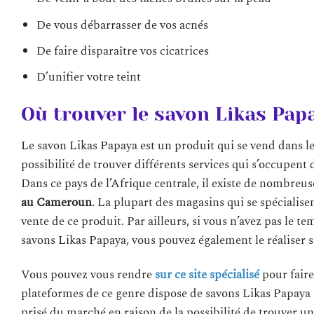
De vous débarrasser de vos acnés
De faire disparaître vos cicatrices
D’unifier votre teint
Où trouver le savon Likas Pa
Le savon Likas Papaya est un produit qui se vend dans l
possibilité de trouver différents services qui s’occupent
Dans ce pays de l’Afrique centrale, il existe de nombreu
au Cameroun
. La plupart des magasins qui se spécialis
vente de ce produit. Par ailleurs, si vous n’avez pas le 
savons Likas Papaya, vous pouvez également le réaliser s
Vous pouvez vous rendre
sur ce site spécialisé
pour faire
plateformes de ce genre dispose de savons Likas Papaya s
prisé du marché en raison de la possibilité de trouver u