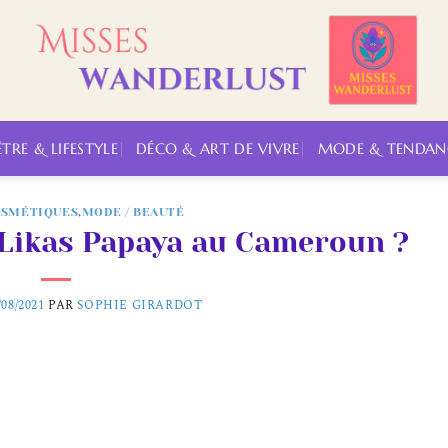
ÊTRE & LIFESTYLE
DÉCO & ART DE VIVRE
MODE & TENDAN
OSMÉTIQUES
,
MODE / BEAUTÉ
 Likas Papaya au Cameroun ?
/08/2021
PAR
SOPHIE GIRARDOT