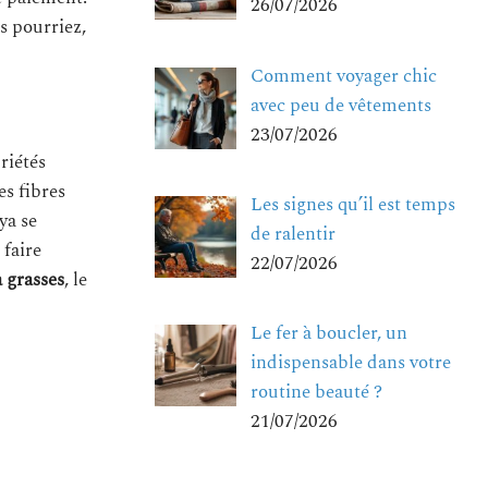
26/07/2026
s pourriez,
Comment voyager chic
avec peu de vêtements
23/07/2026
riétés
es fibres
Les signes qu’il est temps
ya se
de ralentir
 faire
22/07/2026
 grasses
, le
Le fer à boucler, un
indispensable dans votre
routine beauté ?
21/07/2026