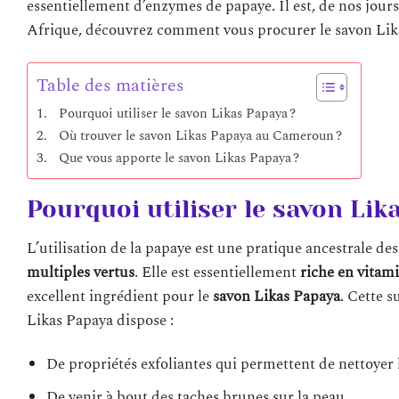
essentiellement d’enzymes de papaye. Il est, de nos jours,
Afrique, découvrez comment vous procurer le savon Lik
Table des matières
Pourquoi utiliser le savon Likas Papaya ?
Où trouver le savon Likas Papaya au Cameroun ?
Que vous apporte le savon Likas Papaya ?
Pourquoi utiliser le savon Lik
L’utilisation de la papaye est une pratique ancestrale de
multiples vertus
. Elle est essentiellement
riche en vitam
excellent ingrédient pour le
savon Likas Papaya
. Cette 
Likas Papaya dispose :
De propriétés exfoliantes qui permettent de nettoyer 
De venir à bout des taches brunes sur la peau