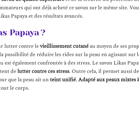
sommateurs qui ont déjà acheté ce savon sur le même site. Vou
 Likas Papaya et des résultats avancés.
as Papaya ?
ur lutter contre le
vieillissement cutané
au moyen de ses prop
e la possibilité de réduire les rides sur la peau en agissant sur l
eau est également confrontée à des stress. Le savon Likas Papa
ttent de
lutter contre ces stress
. Outre cela, il permet aussi de
ur que la peau ait un
teint unifié
.
Adapté aux peaux mixtes à
tout le corps.