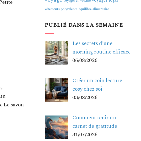
voyager léger
Petite
voyager en voiture
vêtements polyvalents
équilibre alimentaire
PUBLIÉ DANS LA SEMAINE
Les secrets d’une
morning routine efficace
06/08/2026
Créer un coin lecture
es
cosy chez soi
 un
03/08/2026
s. Le savon
Comment tenir un
carnet de gratitude
31/07/2026