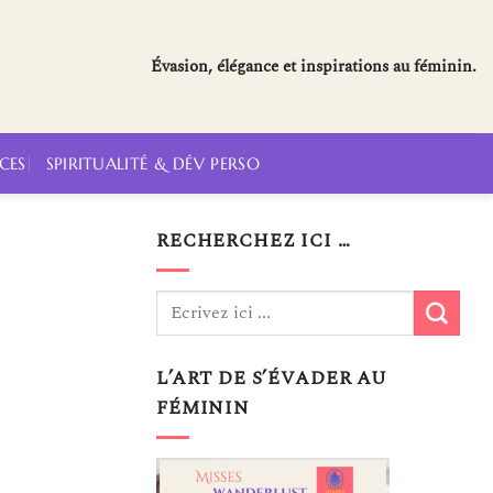
Évasion, élégance et inspirations au féminin.
CES
SPIRITUALITÉ & DÉV PERSO
RECHERCHEZ ICI …
L’ART DE S’ÉVADER AU
FÉMININ