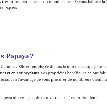
 très utilisé par les gens du monde entier. Si vous habitez la 
as Papaya.
as Papaya ?
s Caraïbes. Elle est employée depuis la nuit des temps pour s
ines et en antioxydants
. Ses propriétés bénéfiques en ont fait
substance a l’avantage de vous procurer de nombreux bienfait
la peau (du visage et de tout votre corps) en profondeur