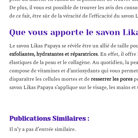
De plus, il vous est possible de trouver les avis des con
de ce fait, être sûr de la véracité de l’efficacité du savon
Que vous apporte le savon Lik
Le savon Likas Papaya se révèle être un allié de taille po
exfoliantes, hydratantes et réparatrices
. En effet, il offr
élastiques de la peau et le collagène. Au quotidien, la p
compose de vitamines et d’antioxydants qui vous perme
disparaître les cellules mortes et de
resserrer les pores
po
savon Likas Papaya s’applique sur le visage, les mains et 
Publications Similaires :
Il n’y a pas d’entrée similaire.