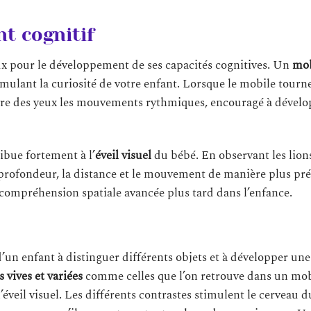
t cognitif
ux pour le développement de ses capacités cognitives. Un
mob
mulant la curiosité de votre enfant. Lorsque le mobile tourn
ivre des yeux les mouvements rythmiques, encouragé à dévelo
ibue fortement à l’
éveil visuel
du bébé. En observant les lion
profondeur, la distance et le mouvement de manière plus pré
 compréhension spatiale avancée plus tard dans l’enfance.
’un enfant à distinguer différents objets et à développer une
 vives et variées
comme celles que l’on retrouve dans un mob
éveil visuel. Les différents contrastes stimulent le cerveau d