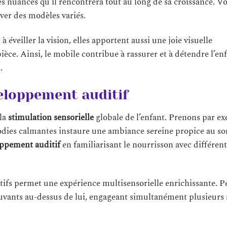
es nuances qu’il rencontrera tout au long de sa croissance. 
ver des modèles variés.
 éveiller la vision, elles apportent aussi une joie visuelle
ièce. Ainsi, le mobile contribue à rassurer et à détendre l’en
.
veloppement auditif
 la
stimulation sensorielle
globale de l’enfant. Prenons par ex
dies calmantes instaure une ambiance sereine propice au so
ppement auditif
en familiarisant le nourrisson avec différe
ditifs permet une expérience multisensorielle enrichissante. 
ouvants au-dessus de lui, engageant simultanément plusieurs