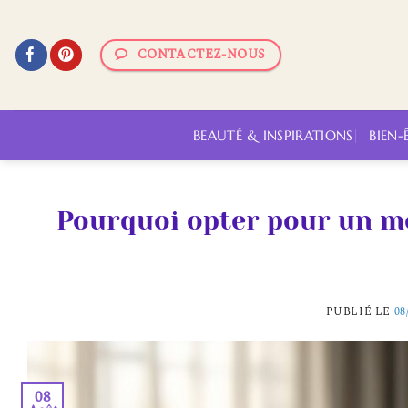
Passer
au
CONTACTEZ-NOUS
contenu
BEAUTÉ & INSPIRATIONS
BIEN-
Pourquoi opter pour un mo
PUBLIÉ LE
08
08