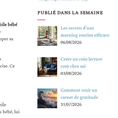
PUBLIÉ DANS LA SEMAINE
ile bébé
Les secrets d’une
e
morning routine efficace
pper sa
06/08/2026
s
Créer un coin lecture
cise. Ce
cosy chez soi
03/08/2026
Comment tenir un
carnet de gratitude
31/07/2026
ile
u bébé, lui