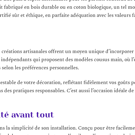
t fabriqué en bois durable ou en coton biologique, un tel mo
tifié sûr et éthique, en parfaite adéquation avec les valeurs f
s créations artisanales offrent un moyen unique d’incorporer
 indépendants qui proposent des modèles cousus main, où l’
s selon les préférences personnelles.
testable de votre décoration, reflétant fidèlement vos goûts 
s des pratiques responsables. C’est aussi l’occasion idéale de
ité avant tout
ns la simplicité de son installation. Conçu pour être facilem