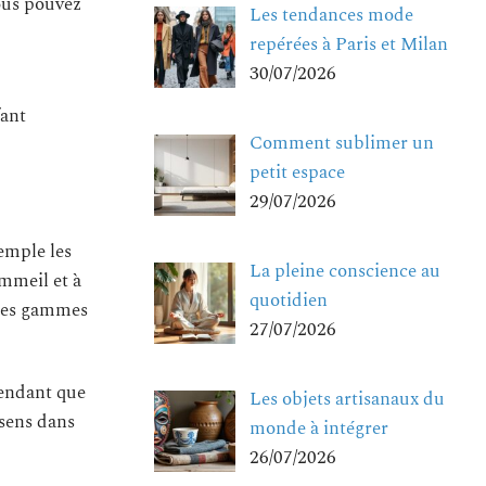
Vous pouvez
Les tendances mode
repérées à Paris et Milan
30/07/2026
fant
Comment sublimer un
petit espace
29/07/2026
emple les
La pleine conscience au
mmeil et à
quotidien
ntes gammes
27/07/2026
Pendant que
Les objets artisanaux du
 sens dans
monde à intégrer
26/07/2026