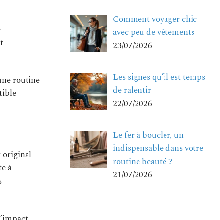
Comment voyager chic
e
avec peu de vêtements
t
23/07/2026
Les signes qu’il est temps
 une routine
de ralentir
tible
22/07/2026
Le fer à boucler, un
indispensable dans votre
original
routine beauté ?
te à
21/07/2026
s
l’impact