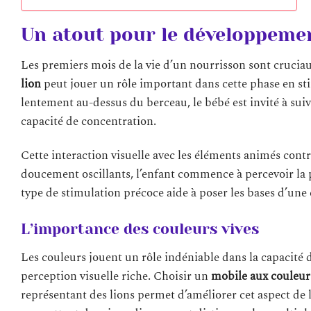
Un atout pour le développemen
Les premiers mois de la vie d’un nourrisson sont crucia
lion
peut jouer un rôle important dans cette phase en sti
lentement au-dessus du berceau, le bébé est invité à su
capacité de concentration.
Cette interaction visuelle avec les éléments animés contr
doucement oscillants, l’enfant commence à percevoir la 
type de stimulation précoce aide à poser les bases d’une
L’importance des couleurs vives
Les couleurs jouent un rôle indéniable dans la capacité d
perception visuelle riche. Choisir un
mobile aux couleurs
représentant des lions permet d’améliorer cet aspect de l’