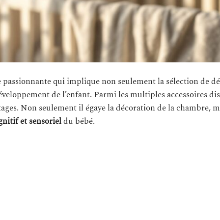
passionnante qui implique non seulement la sélection de dé
 développement de l’enfant. Parmi les multiples accessoires di
es. Non seulement il égaye la décoration de la chambre, ma
itif et sensoriel
du bébé.