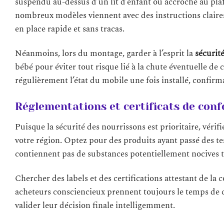
suspendu au-dessus d’un lit d’enfant ou accroché au plaf
nombreux modèles viennent avec des instructions claires 
en place rapide et sans tracas.
Néanmoins, lors du montage, garder à l’esprit la
sécurit
bébé pour éviter tout risque lié à la chute éventuelle de
régulièrement l’état du mobile une fois installé, confirm
Réglementations et certificats de con
Puisque la sécurité des nourrissons est prioritaire, véri
votre région. Optez pour des produits ayant passé des tes
contiennent pas de substances potentiellement nocives t
Chercher des labels et des certifications attestant de la 
acheteurs consciencieux prennent toujours le temps de con
valider leur décision finale intelligemment.