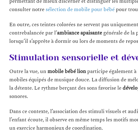
permettant de mieux discerner et distinguer les multipl
consulter notre
sélection de mobile pour bébé
pour trou
En outre, ces teintes colorées ne servent pas uniquement à
contrebalancée par l’
ambiance apaisante
générale de la p
lorsqu’il s’apprête à dormir ou lors de moments de repos
Stimulation sensorielle et dé
Outre la vue, un
mobile bébé lion
participe également à
mobiles équipés de musique douce. La diffusion de mélo
la détente. Le rythme berçant des sons favorise le
dévelo
sonores.
Dans ce contexte, l’association des stimuli visuels et au
l’enfant écoute, il observe en même temps les motifs m
un exercice harmonieux de coordination.