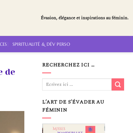
Évasion, élégance et inspirations au féminin.
CES
SPIRITUALITÉ & DÉV PERSO
RECHERCHEZ ICI …
e de
L’ART DE S’ÉVADER AU
FÉMININ