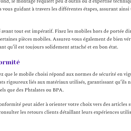
ond, le montage requiert peu d’outils ou d’expertise techniq
vous guidant à travers les différentes étapes, assurant ainsi
é
avant tout est impératif. Fixez les mobiles hors de portée di
 certaines pièces mobiles. Assurez-vous également de bien vér
ant qu’il est toujours solidement attaché et en bon état.
formité
fiez que le mobile choisi répond aux normes de sécurité en vi
ts rigoureux liés aux matériaux utilisés, garantissant qu’ils n
els que des Phtalates ou BPA.
conformité peut aider à orienter votre choix vers des articles s
sulter les retours clients détaillant leurs expériences utili