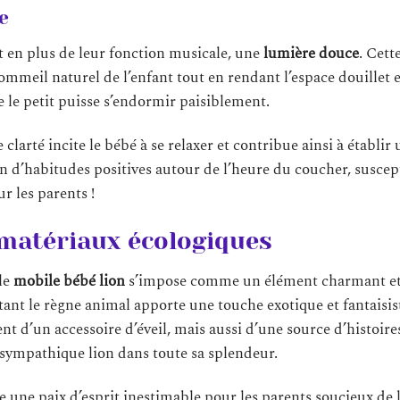
e
nt en plus de leur fonction musicale, une
lumière douce
. Cett
sommeil naturel de l’enfant tout en rendant l’espace douillet e
 le petit puisse s’endormir paisiblement.
clarté incite le bébé à se relaxer et contribue ainsi à établir
n d’habitudes positives autour de l’heure du coucher, suscep
 les parents !
 matériaux écologiques
 le
mobile bébé lion
s’impose comme un élément charmant et 
ant le règne animal apporte une touche exotique et fantaisis
t d’un accessoire d’éveil, mais aussi d’une source d’histoire
 sympathique lion dans toute sa splendeur.
e une paix d’esprit inestimable pour les parents soucieux de 