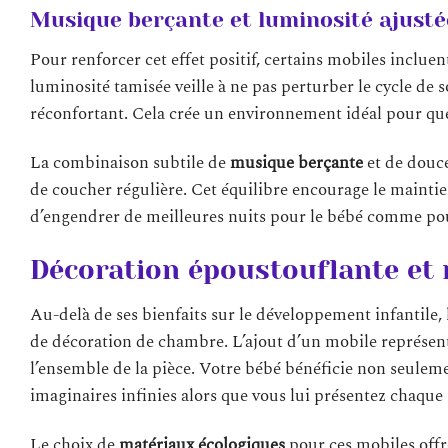
Musique berçante et luminosité ajusté
Pour renforcer cet effet positif, certains mobiles inclue
luminosité tamisée veille à ne pas perturber le cycle de 
réconfortant. Cela crée un environnement idéal pour que
La combinaison subtile de
musique berçante
et de douce 
de coucher régulière. Cet équilibre encourage le maintie
d’engendrer de meilleures nuits pour le bébé comme pour
Décoration époustouflante et
Au-delà de ses bienfaits sur le développement infantile,
de décoration de chambre. L’ajout d’un mobile représent
l’ensemble de la pièce. Votre bébé bénéficie non seulemen
imaginaires infinies alors que vous lui présentez chaque
Le choix de
matériaux écologiques
pour ces mobiles offr