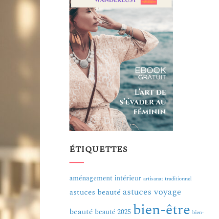
ÉTIQUETTES
aménagement intérieur
artisanat traditionnel
astuces voyage
astuces beauté
bien-être
beauté
beauté 2025
bien-