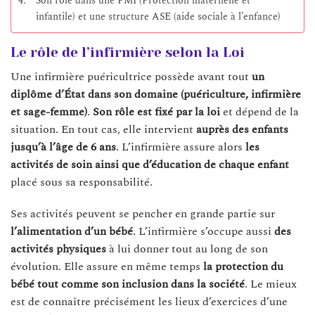
Son rôle dans une PMI (Protection maternelle et
infantile) et une structure ASE (aide sociale à l’enfance)
Le rôle de l’infirmière selon la Loi
Une infirmière puéricultrice possède avant tout
un
diplôme d’État dans son domaine (puériculture, infirmière
et sage-femme)
.
Son rôle est fixé par la loi
et dépend de la
situation. En tout cas, elle intervient
auprès des enfants
jusqu’à l’âge de 6 ans
. L’infirmière assure alors
les
activités de soin
ainsi que d’éducation de chaque enfant
placé sous sa responsabilité.
Ses activités peuvent se pencher en grande partie sur
l’alimentation
d’un
bébé
. L’infirmière s’occupe aussi
des
activités
physiques
à lui donner tout au long de son
évolution. Elle assure en même temps
la protection du
bébé tout comme son inclusion dans la société
. Le mieux
est de connaître précisément les lieux d’exercices d’une