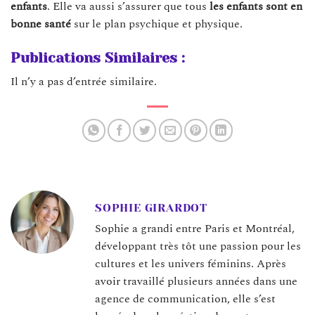
enfants
. Elle va aussi s’assurer que tous
les enfants sont en
bonne
santé
sur le plan psychique et physique.
Publications Similaires :
Il n’y a pas d’entrée similaire.
SOPHIE GIRARDOT
Sophie a grandi entre Paris et Montréal,
développant très tôt une passion pour les
cultures et les univers féminins. Après
avoir travaillé plusieurs années dans une
agence de communication, elle s’est