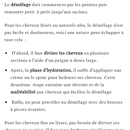
Le
démêlage
doit commencer par les pointes puis
remonter petit à petit jusqu’aux racines.
Pour les cheveux frisés ou naturels afro, le démêlage n’est
pas facile et douloureux, voici une astuce pour échapper à
tout cela :
D’abord, il faut
diviser les cheveux
en plusieurs
sections à l’aide d’un peigne à dents large.
Après, la
phase d’hydratation
, il suffit d’appliquer une
crème ou le spray pour hydrater ses cheveux. Cette
deuxième étape entraîne une détente et de la
malléabilité
aux cheveux qui facilite le démêlage.
Enfin, on peut procéder au démêlage avec des brosses
à picots écartées.
Pour les cheveux fins ou lisses, pas besoin de diviser ses
cheveux en section. Il faut juste hydrater régulièrement sa