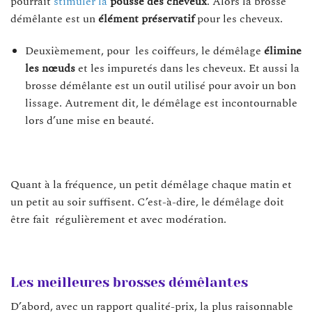
pourrait
stimuler la
pousse des cheveux
. Alors la brosse
démêlante est un
élément préservatif
pour les cheveux.
Deuxièmement, pour les coiffeurs, le démêlage
élimine
les nœuds
et les impuretés dans les cheveux. Et aussi la
brosse démêlante est un outil utilisé pour avoir un bon
lissage. Autrement dit, le démêlage est incontournable
lors d’une mise en beauté.
Quant à la fréquence, un petit démêlage chaque matin et
un petit au soir suffisent. C’est-à-dire, le démêlage doit
être fait régulièrement et avec modération.
Les meilleures brosses démêlantes
D’abord, avec un rapport qualité-prix, la plus raisonnable