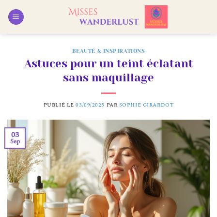
Passer
au
contenu
BEAUTÉ & INSPIRATIONS
Astuces pour un teint éclatant
sans maquillage
PUBLIÉ LE
03/09/2025
PAR
SOPHIE GIRARDOT
03
Sep