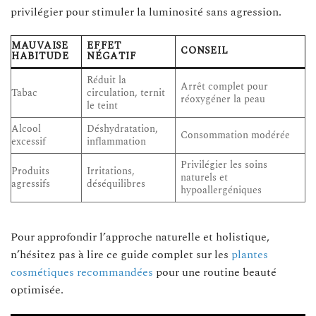
privilégier pour stimuler la luminosité sans agression.
MAUVAISE
EFFET
CONSEIL
HABITUDE
NÉGATIF
Réduit la
Arrêt complet pour
Tabac
circulation, ternit
réoxygéner la peau
le teint
Alcool
Déshydratation,
Consommation modérée
excessif
inflammation
Privilégier les soins
Produits
Irritations,
naturels et
agressifs
déséquilibres
hypoallergéniques
Pour approfondir l’approche naturelle et holistique,
n’hésitez pas à lire ce guide complet sur les
plantes
cosmétiques recommandées
pour une routine beauté
optimisée.