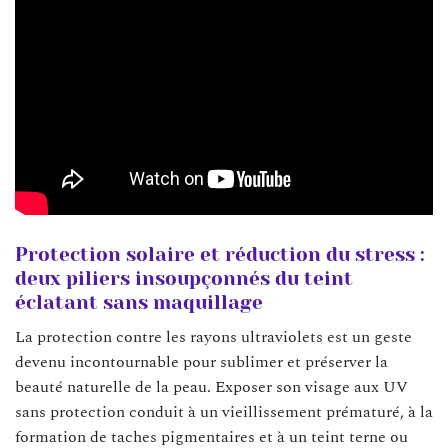
Protection solaire et réduction du stress :
deux piliers insoupçonnés du teint
éclatant sans maquillage
La protection contre les rayons ultraviolets est un geste
devenu incontournable pour sublimer et préserver la
beauté naturelle de la peau. Exposer son visage aux UV
sans protection conduit à un vieillissement prématuré, à la
formation de taches pigmentaires et à un teint terne ou