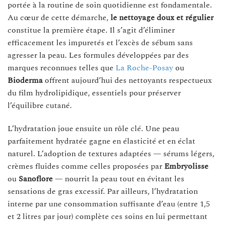
portée à la routine de soin quotidienne est fondamentale.
Au cœur de cette démarche,
le nettoyage doux et régulier
constitue la première étape. Il s’agit d’éliminer
efficacement les impuretés et l’excès de sébum sans
agresser la peau. Les formules développées par des
marques reconnues telles que
La Roche-Posay
ou
Bioderma
offrent aujourd’hui des nettoyants respectueux
du film hydrolipidique, essentiels pour préserver
l’équilibre cutané.
L’hydratation joue ensuite un rôle clé. Une peau
parfaitement hydratée gagne en élasticité et en éclat
naturel. L’adoption de textures adaptées — sérums légers,
crèmes fluides comme celles proposées par
Embryolisse
ou
Sanoflore
— nourrit la peau tout en évitant les
sensations de gras excessif. Par ailleurs, l’hydratation
interne par une consommation suffisante d’eau (entre 1,5
et 2 litres par jour) complète ces soins en lui permettant