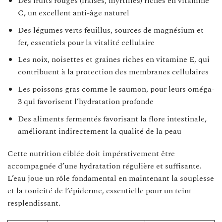
Des fruits rouges (fraises, myrtilles) riches en vitamine
C, un excellent anti-âge naturel
Des légumes verts feuillus, sources de magnésium et
fer, essentiels pour la vitalité cellulaire
Les noix, noisettes et graines riches en vitamine E, qui
contribuent à la protection des membranes cellulaires
Les poissons gras comme le saumon, pour leurs oméga-
3 qui favorisent l’hydratation profonde
Des aliments fermentés favorisant la flore intestinale,
améliorant indirectement la qualité de la peau
Cette nutrition ciblée doit impérativement être
accompagnée d’une hydratation régulière et suffisante.
L’eau joue un rôle fondamental en maintenant la souplesse
et la tonicité de l’épiderme, essentielle pour un teint
resplendissant.