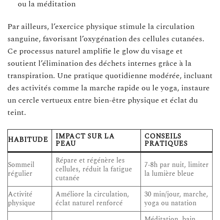
ou la méditation
Par ailleurs, l’exercice physique stimule la circulation
sanguine, favorisant l’oxygénation des cellules cutanées.
Ce processus naturel amplifie le glow du visage et
soutient l’élimination des déchets internes grâce à la
transpiration. Une pratique quotidienne modérée, incluant
des activités comme la marche rapide ou le yoga, instaure
un cercle vertueux entre bien-être physique et éclat du
teint.
IMPACT SUR LA
CONSEILS
HABITUDE
PEAU
PRATIQUES
Répare et régénère les
Sommeil
7-8h par nuit, limiter
cellules, réduit la fatigue
régulier
la lumière bleue
cutanée
Activité
Améliore la circulation,
30 min/jour, marche,
physique
éclat naturel renforcé
yoga ou natation
Méditation, bain