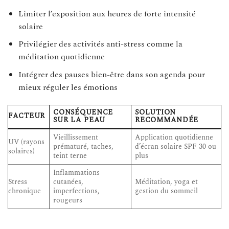
Limiter l’exposition aux heures de forte intensité
solaire
Privilégier des activités anti-stress comme la
méditation quotidienne
Intégrer des pauses bien-être dans son agenda pour
mieux réguler les émotions
CONSÉQUENCE
SOLUTION
FACTEUR
SUR LA PEAU
RECOMMANDÉE
Vieillissement
Application quotidienne
UV (rayons
prématuré, taches,
d’écran solaire SPF 30 ou
solaires)
teint terne
plus
Inflammations
Stress
cutanées,
Méditation, yoga et
chronique
imperfections,
gestion du sommeil
rougeurs