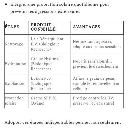
Intégrer une protection solaire quotidienne pour
prévenir les agressions extérieures
PRODUIT
ÉTAPE
AVANTAGES
CONSEILLÉ
Lait Démaquillant
Nettoie sans agresser,
Nettoyage
E.V. (Biologique
adapté aux peaux sensibles
Recherche)
Crème Hydravit’s
Nourrit sans alourdir,
Hydratation
(Biologique
prévient le dessèchement
Recherche)
Lotion P50
Affine le grain de peau,
Exfoliation
(Biologique
stimule le renouvellement
Recherche)
cellulaire
Protection
Crème SPF 30
Protège contre les UV,
solaire
(Avène)
préserve l’éclat naturel
Adopter ces étapes indispensables permet non seulement