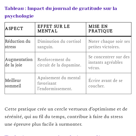
Tableau : Impact du journal de gratitude sur la
psychologie
EFFET SUR LE
MISE EN
ASPECT
MENTAL
PRATIQUE
Réduction du
Diminution du cortisol
Noter chaque soir ses
stress
sanguin.
petites victoires.
Se concentrer sur des
Augmentation
Renforcement du
instants agréables
de la joie
circuit de la dopamine.
vécus.
Apaisement du mental
Meilleur
Écrire avant de se
favorisant
sommeil
coucher.
l’endormissement.
Cette pratique crée un cercle vertueux d’optimisme et de
sérénité, qui au fil du temps, contribue à faire du stress
une épreuve plus facile à surmonter.