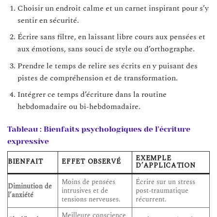
Choisir un endroit calme et un carnet inspirant pour s’y
sentir en sécurité.
Écrire sans filtre, en laissant libre cours aux pensées et
aux émotions, sans souci de style ou d’orthographe.
Prendre le temps de relire ses écrits en y puisant des
pistes de compréhension et de transformation.
Intégrer ce temps d’écriture dans la routine
hebdomadaire ou bi-hebdomadaire.
Tableau : Bienfaits psychologiques de l’écriture
expressive
EXEMPLE
BIENFAIT
EFFET OBSERVÉ
D’APPLICATION
Moins de pensées
Écrire sur un stress
Diminution de
intrusives et de
post-traumatique
l’anxiété
tensions nerveuses.
récurrent.
Meilleure conscience