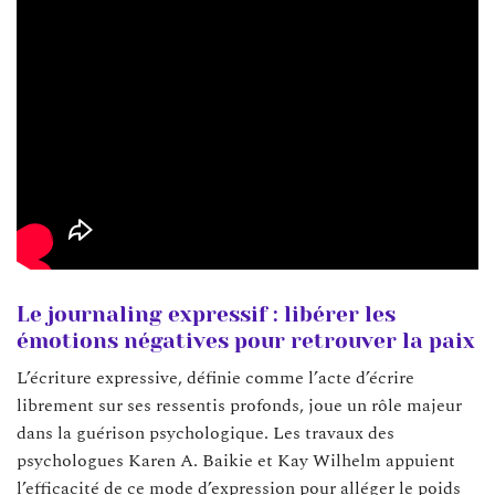
Le journaling expressif : libérer les
émotions négatives pour retrouver la paix
L’écriture expressive, définie comme l’acte d’écrire
librement sur ses ressentis profonds, joue un rôle majeur
dans la guérison psychologique. Les travaux des
psychologues Karen A. Baikie et Kay Wilhelm appuient
l’efficacité de ce mode d’expression pour alléger le poids