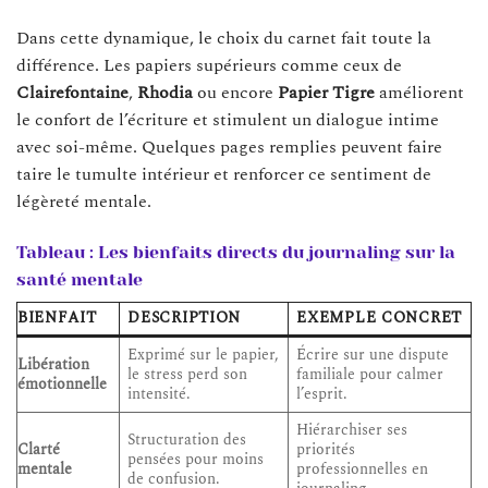
Dans cette dynamique, le choix du carnet fait toute la
différence. Les papiers supérieurs comme ceux de
Clairefontaine
,
Rhodia
ou encore
Papier Tigre
améliorent
le confort de l’écriture et stimulent un dialogue intime
avec soi-même. Quelques pages remplies peuvent faire
taire le tumulte intérieur et renforcer ce sentiment de
légèreté mentale.
Tableau : Les bienfaits directs du journaling sur la
santé mentale
BIENFAIT
DESCRIPTION
EXEMPLE CONCRET
Exprimé sur le papier,
Écrire sur une dispute
Libération
le stress perd son
familiale pour calmer
émotionnelle
intensité.
l’esprit.
Hiérarchiser ses
Structuration des
Clarté
priorités
pensées pour moins
mentale
professionnelles en
de confusion.