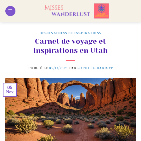
Passer
au
contenu
DESTINATIONS ET INSPIRATIONS
Carnet de voyage et
inspirations en Utah
PUBLIÉ LE
05/11/2025
PAR
SOPHIE GIRARDOT
05
Nov