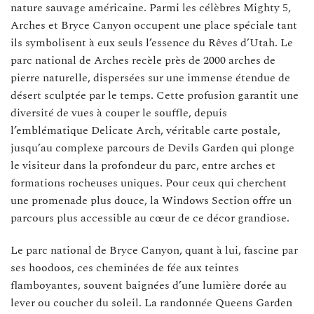
nature sauvage américaine. Parmi les célèbres Mighty 5,
Arches et Bryce Canyon occupent une place spéciale tant
ils symbolisent à eux seuls l’essence du Rêves d’Utah. Le
parc national de Arches recèle près de 2000 arches de
pierre naturelle, dispersées sur une immense étendue de
désert sculptée par le temps. Cette profusion garantit une
diversité de vues à couper le souffle, depuis
l’emblématique Delicate Arch, véritable carte postale,
jusqu’au complexe parcours de Devils Garden qui plonge
le visiteur dans la profondeur du parc, entre arches et
formations rocheuses uniques. Pour ceux qui cherchent
une promenade plus douce, la Windows Section offre un
parcours plus accessible au cœur de ce décor grandiose.
Le parc national de Bryce Canyon, quant à lui, fascine par
ses hoodoos, ces cheminées de fée aux teintes
flamboyantes, souvent baignées d’une lumière dorée au
lever ou coucher du soleil. La randonnée Queens Garden