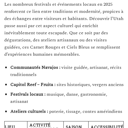
Les nombreux festivals et événements locaux en 2025
renforcent ce lien entre traditions et modernité, propices à
des échanges entre visiteurs et habitants. Découvrir l’Utah
passe aussi par cet aspect culturel qui enrichit
inévitablement toute escapade. Que ce soit par des
dégustations, des ateliers artisanaux ou des visites
guidées, ces Carnet Rouges et Ciels Bleus se remplissent
d’expériences humaines mémorables.
Communautés Navajos :
visite guidée, artisanat, récits
traditionnels
Capitol Reef – Fruita :
sites historiques, vergers anciens
Festivals locaux :
musique, danse, gastronomie,
artisanat
Ateliers culturels :
poterie, tissage, contes amérindiens
ACTIVITÉ
LIEU
SAISON
ACCESSIBILITÉ