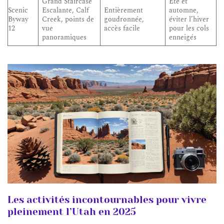
Grand Staircase
Été et
Scenic
Escalante, Calf
Entièrement
automne,
Byway
Creek, points de
goudronnée,
éviter l’hiver
12
vue
accès facile
pour les cols
panoramiques
enneigés
Les activités incontournables pour vivre
pleinement l’Utah en 2025