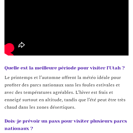
Quelle est la meilleure période pour visiter l’Utah ?
Le printemps et l’automne offrent la météo idéale pour
profiter des parcs nationaux sans les foules estivales et
avec des températures agréables. L’hiver est frais et
enneigé surtout en altitude, tandis que l’été peut être très
chaud dans les zones désertiques.
Dois-je prévoir un pass pour visiter plusieurs parcs
nationaux ?