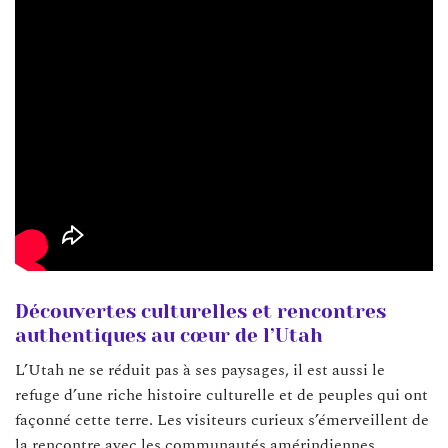
Découvertes culturelles et rencontres
authentiques au cœur de l’Utah
L’Utah ne se réduit pas à ses paysages, il est aussi le
refuge d’une riche histoire culturelle et de peuples qui ont
façonné cette terre. Les visiteurs curieux s’émerveillent de
la rencontre avec les communautés amérindiennes,