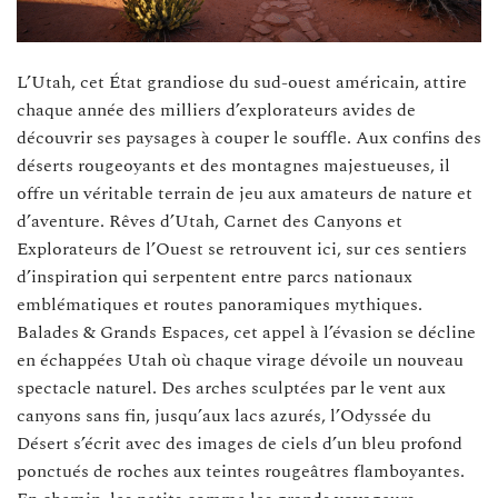
L’Utah, cet État grandiose du sud-ouest américain, attire
chaque année des milliers d’explorateurs avides de
découvrir ses paysages à couper le souffle. Aux confins des
déserts rougeoyants et des montagnes majestueuses, il
offre un véritable terrain de jeu aux amateurs de nature et
d’aventure. Rêves d’Utah, Carnet des Canyons et
Explorateurs de l’Ouest se retrouvent ici, sur ces sentiers
d’inspiration qui serpentent entre parcs nationaux
emblématiques et routes panoramiques mythiques.
Balades & Grands Espaces, cet appel à l’évasion se décline
en échappées Utah où chaque virage dévoile un nouveau
spectacle naturel. Des arches sculptées par le vent aux
canyons sans fin, jusqu’aux lacs azurés, l’Odyssée du
Désert s’écrit avec des images de ciels d’un bleu profond
ponctués de roches aux teintes rougeâtres flamboyantes.